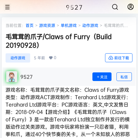
9527
当前位置：
首页
>
游戏资源
>
单机游戏
>
动作游戏
>
毛茸茸的爪
子/Claws of Furry（Build 20190928）
毛茸茸的爪子/Claws of Furry（Build
20190928）
0
动作游戏
5 年前
前往下载
9527
关注
私信
游戏名称：毛茸茸的爪子英文名称：Claws of Furry游戏
类型：动作游戏ACT游戏制作：Terahard Ltd游戏发行：
Terahard Ltd游戏平台：PC游戏语言：英文,中文发售日
期：2018-09-04【游戏介绍】《毛茸茸的爪子（Claws
of Furry）》是一款由Terahard Ltd独立制作并发行的横
版动作过关类游戏。游戏中玩家将扮演一只忍者猫，利用
拳和爪，通过40个快节奏的关卡，从一个未知敌人的邪恶