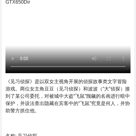
GTX650Dir
《见习侦探》是以双女主视角开展的侦探故事类文字冒险
游戏。两位女主角豆豆（见习侦探）和波波（“大”侦探）接
到了某公司委托，对被城中大盗“飞鼠”觊觎的名画进行暗中
保护，并设法查出隐藏在宾客中的“飞鼠”究竟是何人，并协
助警方抓住他。
名称: 见习侦探