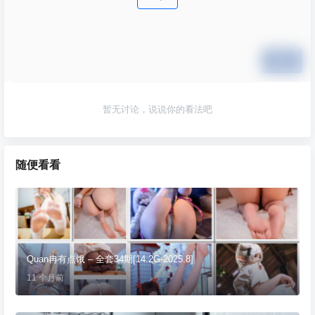
提交
暂无讨论，说说你的看法吧
随便看看
Quan冉有点饿 – 全套34期[14.2G-2025.8]
11 个月前