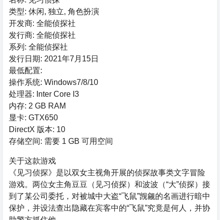
类型: 休闲, 独立, 角色扮演
开发商: 全能侦探社
发行商: 全能侦探社
系列: 全能侦探社
发行日期: 2021年7月15日
最低配置:
操作系统: Windows7/8/10
处理器: Inter Core I3
内存: 2 GB RAM
显卡: GTX650
DirectX 版本: 10
存储空间: 需要 1 GB 可用空间
关于这款游戏
《见习侦探》是以双女主视角开展的侦探故事类文字冒险
游戏。两位女主角豆豆（见习侦探）和波波（“大”侦探）接
到了某公司委托，对被城中大盗“飞鼠”觊觎的名画进行暗中
保护，并设法查出隐藏在宾客中的“飞鼠”究竟是何人，并协
助警方抓住他。