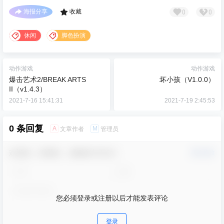
0
0
海报分享
收藏
休闲
脚色扮演
动作游戏
动作游戏
爆击艺术2/BREAK ARTS
坏小孩（V1.0.0）
II（v1.4.3）
2021-7-16 15:41:31
2021-7-19 2:45:53
0 条回复
A
M
文章作者
管理员
欢迎您，新朋友，感谢参与互动！
确认修改
您必须登录或注册以后才能发表评论
登录