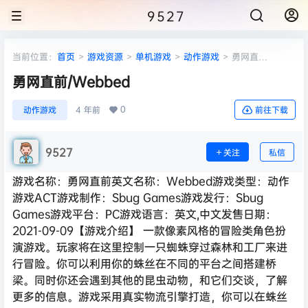
9527
当前位置：
首页
>
游戏资源
>
单机游戏
>
动作游戏
>
勇网直
前/Webbed
勇网直前/Webbed
0
动作游戏
4 年前
前往下载
9527
关注
私信
游戏名称：勇网直前英文名称：Webbed游戏类型：动作
游戏ACT游戏制作：Sbug Games游戏发行：Sbug
Games游戏平台：PC游戏语言：英文,中文发售日期：
2021-09-09【游戏介绍】 一款像素风格的冒险类角色扮
演游戏。玩家将在这里控制一只蜘蛛穿过森林和工厂来进
行冒险。你可以利用你的蛛丝在不同的平台之间搭建桥
梁。同时你还会遇到其他的昆虫动物，和它们交谈，了解
更多的信息。游戏采用真实物流引擎打造，你可以在蛛丝