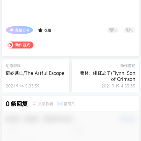
海报分享
收藏
0
0
动作游戏
动作游戏
动作游戏
奇妙逃亡/The Artful Escape
弗林：绯红之子/Flynn: Son
of Crimson
2021-9-14 5:03:59
2021-9-19 4:53:35
0 条回复
文章作者
管理员
A
M
欢迎您，新朋友，感谢参与互动！
确认修改