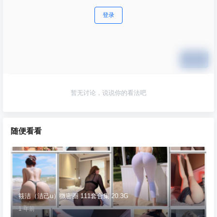
登录
提交
暂无讨论，说说你的看法吧
随便看看
筱洁（洁己u）微密圈 111套合集 20.3G
1 年前