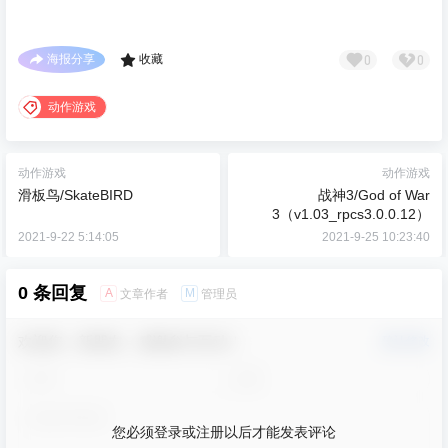
0
0
海报分享
收藏
动作游戏
动作游戏
动作游戏
滑板鸟/SkateBIRD
战神3/God of War
3（v1.03_rpcs3.0.0.12）
2021-9-22 5:14:05
2021-9-25 10:23:40
0 条回复
A
M
文章作者
管理员
欢迎您，新朋友，感谢参与互动！
确认修改
您必须登录或注册以后才能发表评论