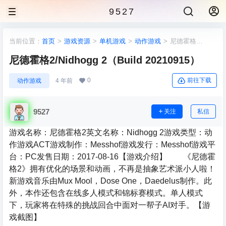
9527
当前位置：
首页
>
游戏资源
>
单机游戏
>
动作游戏
>
尼德霍格
2/Nidhogg 2（Build 20210915）
尼德霍格2/Nidhogg 2（Build 20210915）
0
前往下载
动作游戏
4 年前
9527
关注
私信
游戏名称：尼德霍格2英文名称：Nidhogg 2游戏类型：动
作游戏ACT游戏制作：Messhof游戏发行：Messhof游戏平
台：PC发售日期：2017-08-16【游戏介绍】 《尼德霍
格2》拥有优化的场景和动画，不再是抽象艺术派小人啦！
新游戏音乐由Mux Mool，Dose One，Daedelus制作。此
外，本作还包含在线多人模式和锦标赛模式。单人模式
下，玩家将在特殊的挑战回合中面对一帮子AI对手。【游
戏截图】