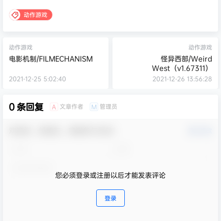
动作游戏
动作游戏
动作游戏
电影机制/FILMECHANISM
怪异西部/Weird
West（v1.67311）
2021-12-25 5:02:40
2021-12-26 13:56:28
0 条回复
文章作者
管理员
A
M
欢迎您，新朋友，感谢参与互动！
确认修改
您必须登录或注册以后才能发表评论
登录