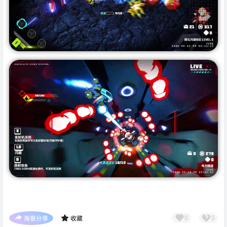
海报分享
收藏
0
0