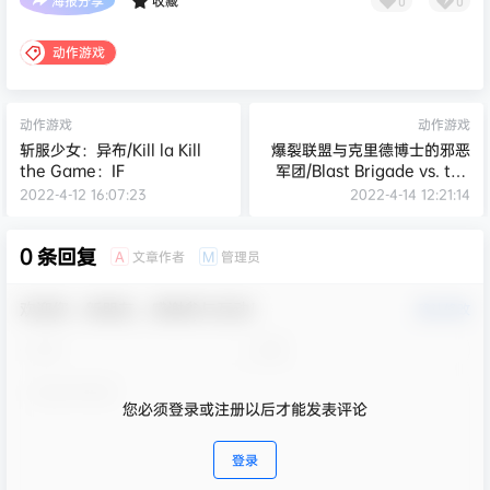
海报分享
收藏
0
0
动作游戏
动作游戏
动作游戏
斩服少女：异布/Kill la Kill
爆裂联盟与克里德博士的邪恶
the Game：IF
军团/Blast Brigade vs. the
Evil Legion of Dr. Cread
2022-4-12 16:07:23
2022-4-14 12:21:14
0 条回复
文章作者
管理员
A
M
欢迎您，新朋友，感谢参与互动！
确认修改
您必须登录或注册以后才能发表评论
登录