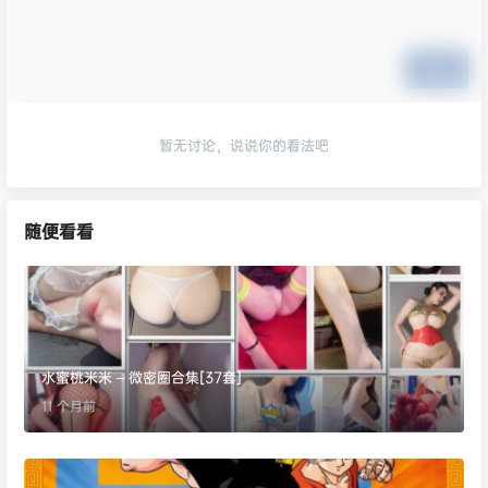
提交
暂无讨论，说说你的看法吧
随便看看
水蜜桃米米 – 微密圈合集[37套]
11 个月前