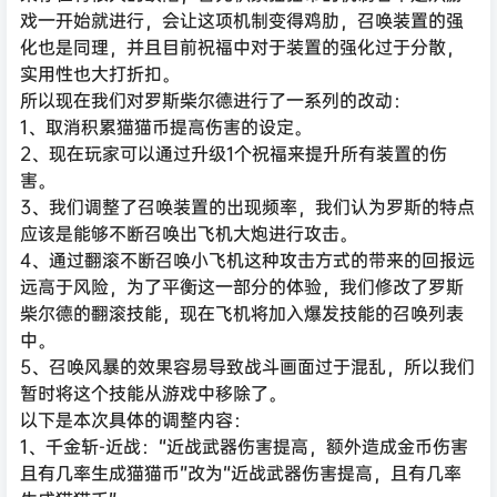
戏一开始就进行，会让这项机制变得鸡肋，召唤装置的强
化也是同理，并且目前祝福中对于装置的强化过于分散，
实用性也大打折扣。
所以现在我们对罗斯柴尔德进行了一系列的改动：
1、取消积累猫猫币提高伤害的设定。
2、现在玩家可以通过升级1个祝福来提升所有装置的伤
害。
3、我们调整了召唤装置的出现频率，我们认为罗斯的特点
应该是能够不断召唤出飞机大炮进行攻击。
4、通过翻滚不断召唤小飞机这种攻击方式的带来的回报远
远高于风险，为了平衡这一部分的体验，我们修改了罗斯
柴尔德的翻滚技能，现在飞机将加入爆发技能的召唤列表
中。
5、召唤风暴的效果容易导致战斗画面过于混乱，所以我们
暂时将这个技能从游戏中移除了。
以下是本次具体的调整内容：
1、千金斩-近战：“近战武器伤害提高，额外造成金币伤害
且有几率生成猫猫币”改为“近战武器伤害提高，且有几率