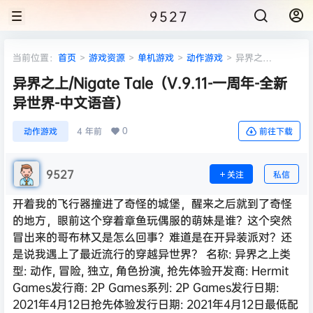
9527
当前位置：
首页
>
游戏资源
>
单机游戏
>
动作游戏
>
异界之
上/Nigate Tale（V.9.11-一周年-全新异世界-中文语音）
异界之上/Nigate Tale（V.9.11-一周年-全新
异世界-中文语音）
0
动作游戏
4 年前
前往下载
9527
关注
私信
开着我的飞行器撞进了奇怪的城堡，醒来之后就到了奇怪
的地方，眼前这个穿着章鱼玩偶服的萌妹是谁？这个突然
冒出来的哥布林又是怎么回事？难道是在开异装派对？还
是说我遇上了最近流行的穿越异世界？ 名称: 异界之上类
型: 动作, 冒险, 独立, 角色扮演, 抢先体验开发商: Hermit
Games发行商: 2P Games系列: 2P Games发行日期:
2021年4月12日抢先体验发行日期: 2021年4月12日最低配