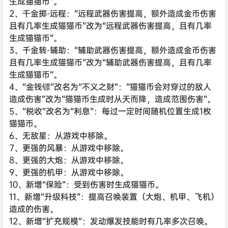
生成猫猫币”。
2、千金掷-远程：“远程武器伤害提高，额外造成金币伤害
且有几率生成猫猫币”改为“远程武器伤害提高，且有几率
生成猫猫币”。
3、千金转-辅助：“辅助武器伤害提高，额外造成金币伤害
且有几率生成猫猫币”改为“辅助武器伤害提高，且有几率
生成猫猫币”。
4、“金钱镖”改名为“不义之财”：“猫猫币会对穿过的敌人
造成伤害”改为“猫猫币生成时从天而降，造成范围伤害”。
5、“税收”改名为“利息”：每过一定时间随机位置生成1枚
猫猫币。
6、无敌星：从游戏中移除。
7、更强的风暴：从游戏中移除。
8、更强的大炮：从游戏中移除。
9、更强的机甲：从游戏中移除。
10、新增“保险”：受到伤害时生成猫猫币。
11、新增“升级科技”：提高召唤装置（大炮、机甲、飞机）
造成的伤害。
12、新增“扩充规模”：发动爆发技能时有几率多次召唤。