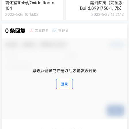
氧化室104号/Oxide Room
魔剑梦魇（完全版-
104
Build.8991730-1.17b）
2022-6-25 10:13:02
2022-6-27 13:21:12
0 条回复
文章作者
管理员
A
M
欢迎您，新朋友，感谢参与互动！
确认修改
您必须登录或注册以后才能发表评论
登录
提交