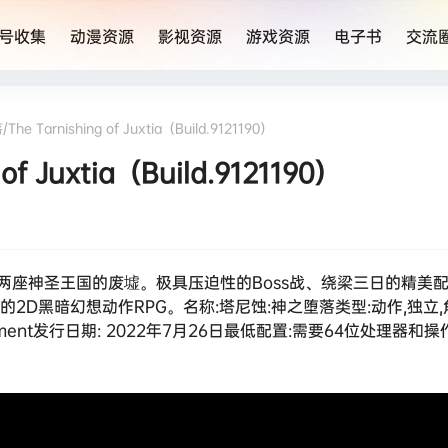
号收集
动漫资源
影视资源
游戏资源
电子书
交流
 Tarnishing of Juxtia（Build.9121190）
 Juxtia（Build.9121190）
两座神圣王国的废墟。极具压迫性的Boss战、绕梁三日的精美
2D黑暗幻想动作RPG。名称:塔尼蚀:神之堕落类型:动作,独立
ntertainement发行日期: 2022年7月26日最低配置:需要64位处理