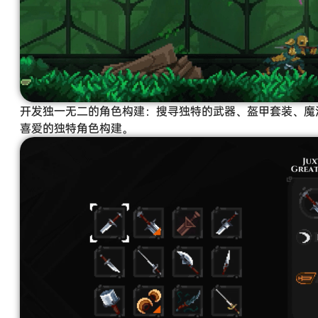
开发独一无二的角色构建：搜寻独特的武器、盔甲套装、魔
喜爱的独特角色构建。