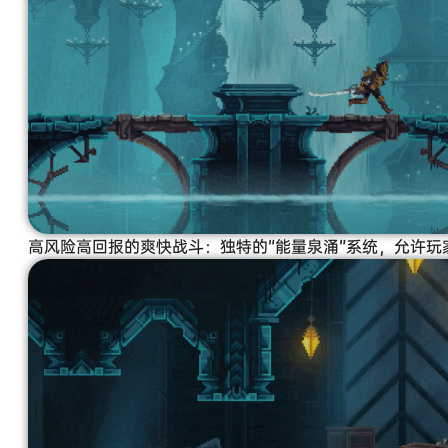
高风险高回报的爽快战斗：独特的“能量泉涌”系统，允许