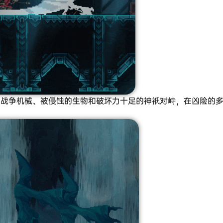
代战争机械、被侵蚀的生物和破坏力十足的神祇对峙，在凶险的多阶