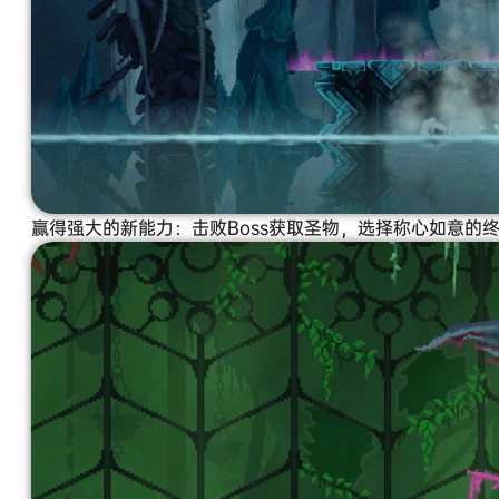
赢得强大的新能力：击败Boss获取圣物，选择称心如意的