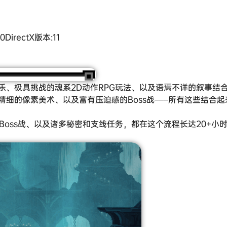
0DirectX版本:11
乐、极具挑战的魂系2D动作RPG玩法、以及语焉不详的叙事结
细的像素美术、以及富有压迫感的Boss战–––所有这些结合
Boss战、以及诸多秘密和支线任务，都在这个流程长达20+小时