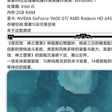
需要64位处理器和操作系统操作系统: Windows 7
处理器: Intel i5
内存:2GB RAM
显卡: NVIDIA GeForce 9600 GT/ AMD Radeon HD 645
存储空间:需要1GB可用空间
关于这款游戏
《塔尼蚀：神之堕落》将暗黑幻想题材、绕梁三日的精美配
创新的爽快战斗系统、类型和风格多样的装备与能力、高度精
蚀：神之堕落》的旅程沉浸感十足，难以忘怀。
一场史诗英雄冒险：15种风格迥异的关卡场景、14场惊险的
等待你的探索。