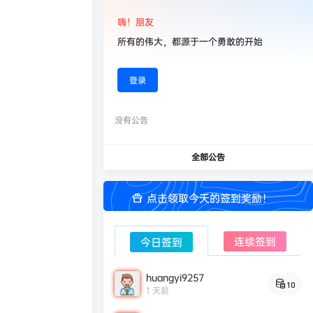
嗨！朋友
所有的伟大，都源于一个勇敢的开始
登录
没有公告
全部公告
点击领取今天的签到奖励！
连续签到
今日签到
huangyi9257
10
1 天前