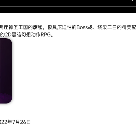
两座神圣王国的废墟。极具压迫性的Boss战、绕梁三日的精美
的2D黑暗幻想动作RPG。
 2022年7月26日