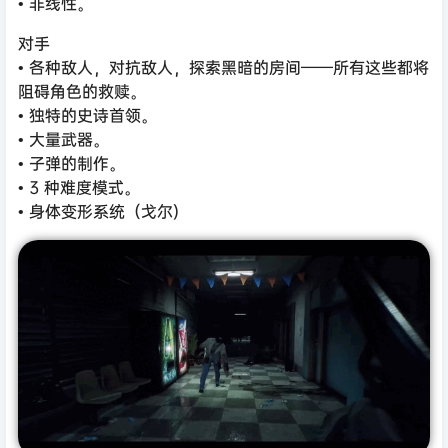
• 非线性。
对手
• 各种敌人，对抗敌人，探索黑暗的房间——所有这些都将
阻碍角色的救赎。
• 独特的史诗首领。
• 大量武器。
• 子弹的制作。
• 3 种难度模式。
• 身体变形系统（戈尔)