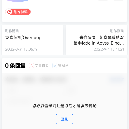
动作游戏
动作游戏
动作游戏
克隆危机/Overloop
来自深渊：朝向黑暗的双
星/Made in Abyss: Binary
Star Falling into Darkness
2022-8-31 15:05:19
2022-9-4 15:41:21
0 条回复
文章作者
管理员
A
M
欢迎您，新朋友，感谢参与互动！
确认修改
您必须登录或注册以后才能发表评论
登录