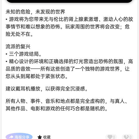
未知的危险，未发现的世界
• 游戏将为您带来无与伦比的肾上腺素激增、激动人心的故
事情节和难以想象的恐怖。玩家周围的世界将会改变；危
险无处不在。
流派的复兴
• 三个游戏结局。
• 精心设计的环境和正确选择的灯光营造出恐怖的氛围，高
品质的音效——所有这些创造了一个独特的游戏世界，让
您从头到尾都处于紧张状态。
建议戴耳机播放，以获得完全沉浸感。
所有人物、事件、音乐和地点都是完全虚构的，与真人、
其他作品、电影和游戏的任何巧合都是随机的。
海报分享
收藏
0
0