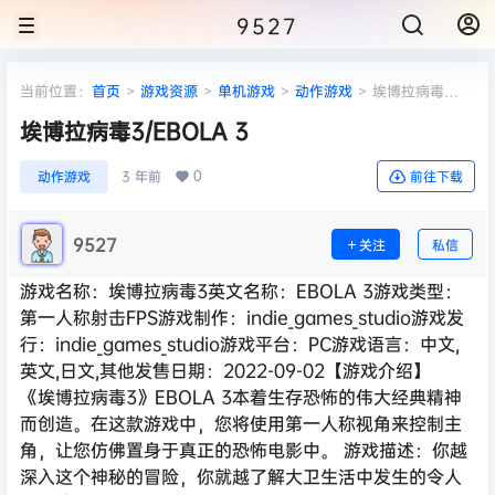
9527
当前位置：
首页
>
游戏资源
>
单机游戏
>
动作游戏
>
埃博拉病毒
3/EBOLA 3
埃博拉病毒3/EBOLA 3
0
动作游戏
3 年前
前往下载
9527
关注
私信
游戏名称：埃博拉病毒3英文名称：EBOLA 3游戏类型：
第一人称射击FPS游戏制作：indie_games_studio游戏发
行：indie_games_studio游戏平台：PC游戏语言：中文,
英文,日文,其他发售日期：2022-09-02【游戏介绍】
《埃博拉病毒3》EBOLA 3本着生存恐怖的伟大经典精神
而创造。在这款游戏中，您将使用第一人称视角来控制主
角，让您仿佛置身于真正的恐怖电影中。 游戏描述：你越
深入这个神秘的冒险，你就越了解大卫生活中发生的令人