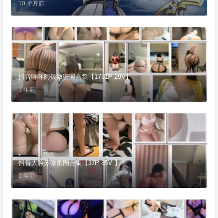
10 个月前
抖音咩咩阿银微密圈合集【1751P 29V】
1 年前
抖音大脸苏微密圈合集【37P 85V 】
1 年前