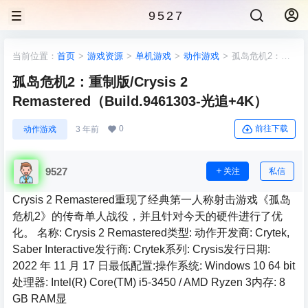
9527
当前位置：
首页
>
游戏资源
>
单机游戏
>
动作游戏
>
孤岛危机2：重
制版/Crysis 2 Remastered（Build.9461303-光追+4K）
孤岛危机2：重制版/Crysis 2
Remastered（Build.9461303-光追+4K）
0
前往下载
动作游戏
3 年前
9527
关注
私信
Crysis 2 Remastered重现了经典第一人称射击游戏《孤岛
危机2》的传奇单人战役，并且针对今天的硬件进行了优
化。 名称: Crysis 2 Remastered类型: 动作开发商: Crytek,
Saber Interactive发行商: Crytek系列: Crysis发行日期:
2022 年 11 月 17 日最低配置:操作系统: Windows 10 64 bit
处理器: Intel(R) Core(TM) i5-3450 / AMD Ryzen 3内存: 8
GB RAM显