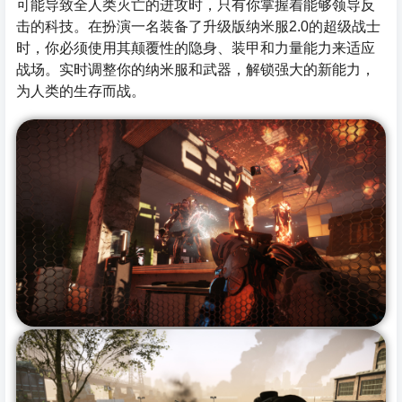
可能导致全人类灭亡的进攻时，只有你掌握着能够领导反
击的科技。在扮演一名装备了升级版纳米服2.0的超级战士
时，你必须使用其颠覆性的隐身、装甲和力量能力来适应
战场。实时调整你的纳米服和武器，解锁强大的新能力，
为人类的生存而战。