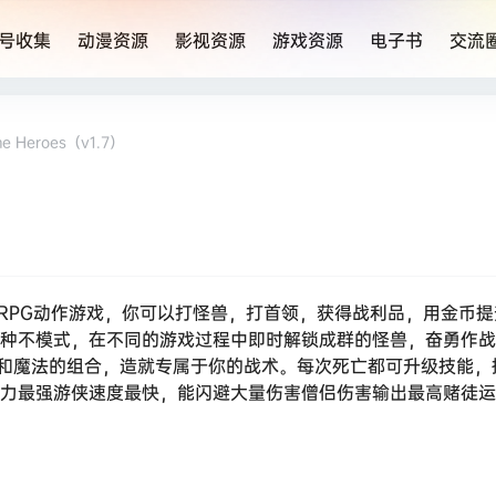
号收集
动漫资源
影视资源
游戏资源
电子书
交流
e Heroes（v1.7）
）
RPG动作游戏，你可以打怪兽，打首领，获得战利品，用金币
4种不模式，在不同的游戏过程中即时解锁成群的怪兽，奋勇作战
和魔法的组合，造就专属于你的战术。每次死亡都可升级技能，
注力最强游侠速度最快，能闪避大量伤害僧侣伤害输出最高赌徒