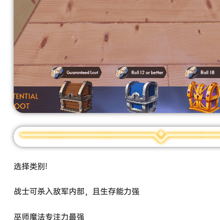
选择类别!
战士可杀入敌军内部，且生存能力强
巫师魔法专注力最强