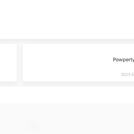
Pawpert
2023-5