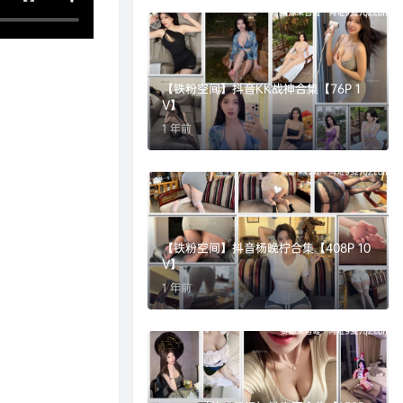
【铁粉空间】抖音KK战神合集【76P 1
V】
1 年前
【铁粉空间】抖音杨晚柠合集【408P 10
V】
1 年前