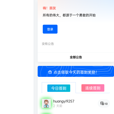
嗨！朋友
所有的伟大，都源于一个勇敢的开始
登录
没有公告
全部公告
点击领取今天的签到奖励！
连续签到
今日签到
huangyi9257
10
2 天前