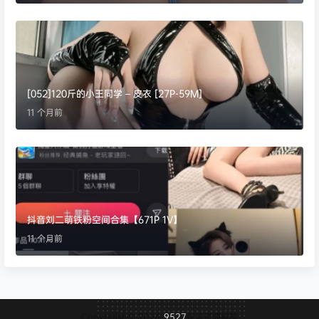
[052]120斤的小王同学 – 皮衣 [27P-59M]
11 个月前
抖音刘二萌铁粉空间合集【671P 1V】
11 个月前
Copyright © 2026
9527
保留资源解释