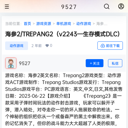
9527
当前位置：
首页
>
游戏资源
>
单机游戏
>
动作游戏
>
海参
2/TREPANG2（v2243—生存模式DLC）
海参2/TREPANG2（v2243—生存模式DLC）
0
动作游戏
2 年前
前往下载
9527
关注
私信
游戏名称：海参2英文名称：Trepang2游戏类型：动作游
戏ACT游戏制作：Trepang Studios游戏发行：Trepang
Studios游戏平台：PC游戏语言：英文,中文,日文,其他发售
日期：2023-06-22【游戏介绍】 《Trepang2》是一
款采用子弹时间玩法的动作射击游戏，玩家可以躲开子
弹，潜入暗处，对夺走你一切的坏人施展致命的枪法。一
个神秘的组织把你从一个戒备森严的黑土中解救出来。你
的记忆消失了，但你的战斗能力大大超越了人类的极限，