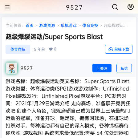
9527
当前位置：
首页
>
游戏资源
>
单机游戏
>
体育竞技
>
超级爆裂运
动/Super Sports Blast
超级爆裂运动/Super Sports Blast
0
体育竞技
5 年前
前往下载
9527
关注
私信
游戏名称：超级爆裂运动英文名称：Super Sports Blast
游戏类型：体育运动类(SPG)游戏游戏制作：Unfinished
Pixel游戏发行：Unfinished Pixel游戏平台：PC发售时
间：2021年1月29日游戏介绍 走向赛场，准备展开竞赛狂
欢吧!创建个人角色，锻炼磨砺自己成为世界上三项最热门
运动的冠军。准备开球，踢足球，拥有网球场，在排球场
扣杀对手。每种运动都有自己的深入模式，各种锦标赛待
你获胜! 游戏截图 系统需求最低配置:需要 64 位处理器和