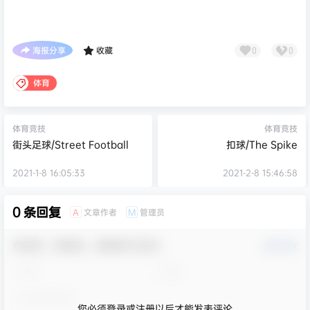
海报分享
收藏
0
0
体育
体育竞技
体育竞技
街头足球/Street Football
扣球/The Spike
2021-1-8 16:05:33
2021-2-8 15:46:58
0 条回复
文章作者
管理员
A
M
欢迎您，新朋友，感谢参与互动！
确认修改
您必须登录或注册以后才能发表评论