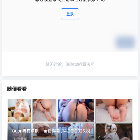
登录
提交
暂无讨论，说说你的看法吧
随便看看
Quan冉有点饿 – 全套34期[14.2G-2025.8]
11 个月前