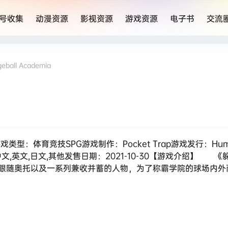
号收集
动漫资源
影视资源
游戏资源
电子书
交流
all Academia
戏类型：体育竞技SPG游戏制作：Pocket Trap游戏发行：Humb
语言：中文,英文,日文,其他发售日期：2021-10-30【游戏介绍】
跟随奥托以及一系列兼收并蓄的人物，为了称霸学院的球场内外