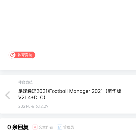
体育竞技
体育竞技
足球经理2021/Football Manager 2021（豪华版
V21.4+DLC）
2021-8-6 6:12:29
0 条回复
文章作者
管理员
A
M