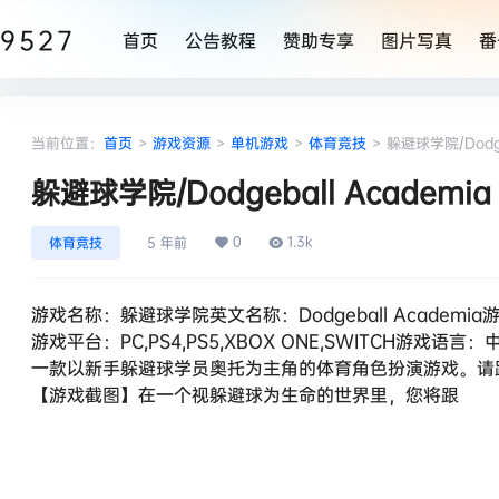
9527
首页
公告教程
赞助专享
图片写真
番
当前位置：
首页
>
游戏资源
>
单机游戏
>
体育竞技
>
躲避球学院/Dodgeb
躲避球学院/Dodgeball Academia
0
1.3k
体育竞技
5 年前
游戏名称：躲避球学院英文名称：Dodgeball Academia游
游戏平台：PC,PS4,PS5,XBOX ONE,SWITCH游戏
一款以新手躲避球学员奥托为主角的体育角色扮演游戏。请
【游戏截图】在一个视躲避球为生命的世界里，您将跟