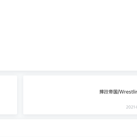
摔跤帝国/Wrestlin
2021-