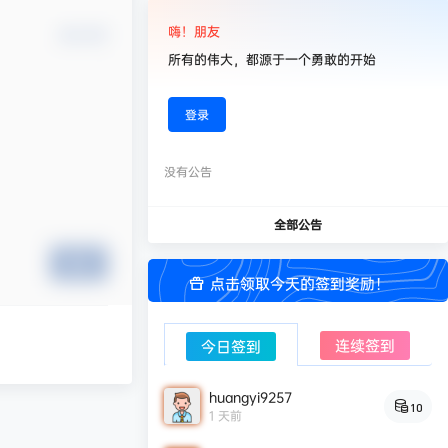
嗨！朋友
确认修改
所有的伟大，都源于一个勇敢的开始
登录
没有公告
全部公告
提交
点击领取今天的签到奖励！
连续签到
今日签到
huangyi9257
10
1 天前