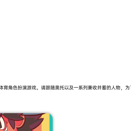
育角色扮演游戏。请跟随奥托以及一系列兼收并蓄的人物，为