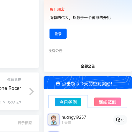
嗨！朋友
所有的伟大，都源于一个勇敢的开始
登录
没有公告
全部公告
体育竞技
点击领取今天的签到奖励！
ne Racer
连续签到
今日签到
1-9 13:28:47
huangyi9257
10
1 天前
提示标题