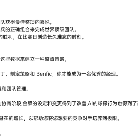
强队获得最佳奖项的喜悦。
老兵的正确组合来完成世界顶级团队。
你的胜利，在比赛日创造长久难忘的时刻。
用这些数据来建立一种监督策略。
、制定策略和 Benfic，你才能成为一名优秀的经理。
理和团队管理。
协商阶段,金额的设定和变更得到了改善,AI的球探行为也得到
潜在的增长，以帮助您将您想要的竞争对手培养到极限。
。