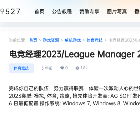
9527
首页
公告教程
赞助专享
图片写真
番
当前位置：
首页
>
游戏资源
>
单机游戏
>
体育竞技
>
电竞经理2023/Le
电竞经理2023/League Manager
0
1.8k
体育竞技
3 年前
完成你自己的队伍，努力赢得联赛，体验一次激动人心的世锦赛胜
2023类型: 模拟, 体育, 策略, 抢先体验开发商: AG SOFT发行
6 日最低配置:操作系统: Windows 7, Windows 8, Windows 