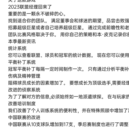
2023联盟经理回来了
重要的是一颗永不破碎的心。
找到适合你的团队。 满足董事会和球迷的期望，品尝击败
招募超级巨星或者自己培养超级巨星。 通过完成前瞻性和
团队比赛风格取决于你。 用你自己的策略和本·皮克记录
本季最新资讯
统计系统
您可以查看联盟、球员和冠军的统计数据。 现在您可以使
平衡补丁系统
冠军平衡补丁每隔一定时间制作一次。 只有通过分析平衡补丁
伤病及精神管理
阻碍球员成长的因素增加了。 要想成长为顶级选手,需要经
改进的侦察系统
为了了解对方的信息,必须始终如一地派遣球探。 在与玩家的
改善培训制度
我们改善了个人训练系统的便利性，并在特殊照顾中增加了
中国联赛的改进
中国联赛从10支球队增加到17支，季后赛制度也进行了调整