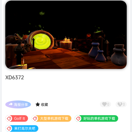
XD6372
海报分享
收藏
0
0
Golf It
大型单机游戏下载
好玩的单机游戏下载
来打高尔夫吧