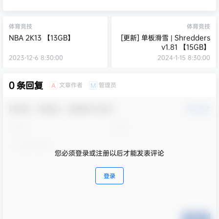
体育竞技
体育竞技
NBA 2K13 【13GB】
[更新] 单板滑雪 | Shredders
v1.81 【15GB】
2023-12-6 8:30:00
2024-1-15 8:30:00
0 条回复
文章作者
管理员
A
M
欢迎您，新朋友，感谢参与互动！
确认修改
您必须登录或注册以后才能发表评论
登录