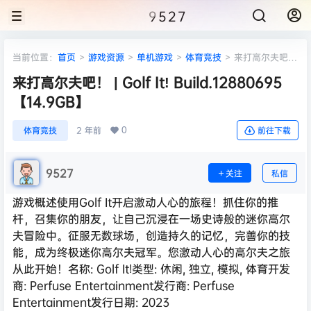
9527
当前位置：
首页
>
游戏资源
>
单机游戏
>
体育竞技
>
来打高尔夫吧！
| Golf It! Build.12880695 【14.9GB】
来打高尔夫吧！ | Golf It! Build.12880695
【14.9GB】
0
体育竞技
2 年前
前往下载
9527
关注
私信
游戏概述使用Golf It开启激动人心的旅程！抓住你的推
杆，召集你的朋友，让自己沉浸在一场史诗般的迷你高尔
夫冒险中。征服无数球场，创造持久的记忆，完善你的技
能，成为终极迷你高尔夫冠军。您激动人心的高尔夫之旅
从此开始！名称: Golf It!类型: 休闲, 独立, 模拟, 体育开发
商: Perfuse Entertainment发行商: Perfuse
Entertainment发行日期: 2023