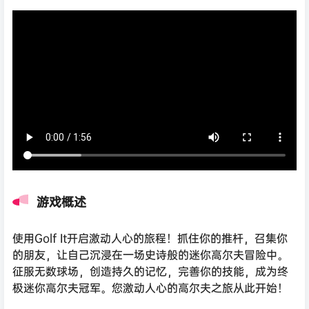
游戏概述
使用Golf It开启激动人心的旅程！抓住你的推杆，召集你
的朋友，让自己沉浸在一场史诗般的迷你高尔夫冒险中。
征服无数球场，创造持久的记忆，完善你的技能，成为终
极迷你高尔夫冠军。您激动人心的高尔夫之旅从此开始！