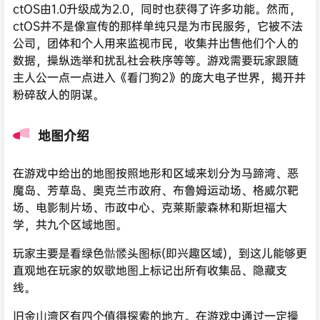
ctOS由1.0升级成为2.0，同时也获得了许多功能。然而，
ctOS并不是像宣传的那样单纯只是为市民服务，它被不法
公司，团体和个人用来监视市民，收集并出售他们个人的
数据，操纵选举和扰乱社会秩序等等。游戏需要玩家跟随
主人公一点一点进入《看门狗2》的庞大电子世界，揭开并
粉碎敌人的阴谋。
地图介绍
在游戏中给出的地图按照地形和区域来划分为马蹄湾、恶
魔岛、芳草岛、奥克兰市政府、布鲁姆运动场、格威尔靶
场、电影制片场、市政中心、克莱斯蒙森林和斯坦福大
学，共九个区域地图。
玩家主要是看绿色骷髅头图标(即兴趣区域)，到这儿能够更
直观地在玩家的奴歌地图上标记出所有收集品、隐藏支
线。
旧金山湾区有四个值得探索的地方。在游戏中通过一定操