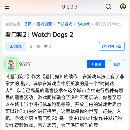
9527
当前位置：
首页
>
游戏资源
>
单机游戏
>
3A游戏
>
看门狗2 | Watch
Dogs 2
看门狗2 | Watch Dogs 2
0
3A游戏
3 年前
前往下载
9527
关注
私信
《看门狗2》作为《看门狗》的续作，在游戏玩法上有了非
常大的进步，玩家在游戏当中所扮演的是一个“时尚达
人”，以自己高超的黑客技术在这个城市当中进行各种有意
思的黑客活动，游戏同样融合了多种不同玩法，你甚至可
以在城市当中进行飙车跑酷等等，开放自由的游戏世界也
可以让你自由的进行探索，这里就是你的世界，赶快加入
吧。游戏介绍《看门狗2》是一款由Ubisoft制作并发行的
动作冒险游戏。官方表示，为了保证新作的质