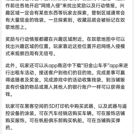
作前往各地开启“网络入侵”来找出奖励以及行动情报。兴
趣区域一定会有某些东西等玩家去探索，管制区域通常会
有大量现金的钱袋。一旦探索到，收藏品就会被标记在奴
歌地图上。
奖励与行动情报都藏在兴趣区域附近。在奴歌地图中可以
找出兴趣区域的位置。玩家靠近这些位置开启网络入侵模
式来观察四周有无信号。
此外，玩家还可以从app商店中下载“旧金山车手”app来进
行出租车活动，接送客户到他们的目的地。完成差事可赢
得追随者及奖金。完成游戏中的活动收集钱袋。到当铺贩
卖有价值的物品或黑入其他人的银行账户一样可以获得金
钱。
玩家可在黑客空间的3D打印机中购买武器，以及武器与遥
控设备的涂装。可在汽车经销店购买车辆。可在服饰店铺
购买服饰。可在帆船俱乐部购买帆船。可在当铺购买弹
药。