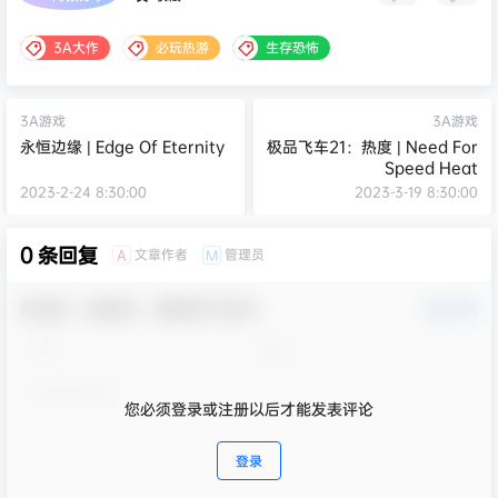
3A大作
必玩热游
生存恐怖
3A游戏
3A游戏
永恒边缘 | Edge Of Eternity
极品飞车21：热度 | Need For
Speed Heat
2023-2-24 8:30:00
2023-3-19 8:30:00
0 条回复
文章作者
管理员
A
M
欢迎您，新朋友，感谢参与互动！
确认修改
您必须登录或注册以后才能发表评论
登录