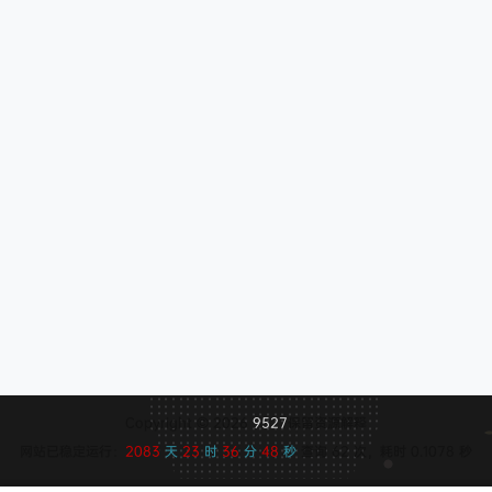
Copyright © 2026
9527
保留资源解释
网站已稳定运行：
2083
天
23
时
36
分
49
秒
查询 62 次，耗时 0.1078 秒