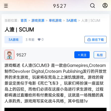
9527
当前位置：
首页
>
游戏资源
>
单机游戏
>
3A游戏
>
人渣 | SCUM
人渣 | SCUM
0
3A游戏
3 年前
前往下载
9527
关注
私信
游戏概述《人渣(SCUM)》是一款由Gamepires,Croteam
制作Devolver Digital,Croteam Publishing发行的开放世
界的求生游戏，玩家将在荒岛上上演饥饿游戏。游戏的背
景设定类似于电影《死亡飞车》，玩家们将扮演一座监狱
岛上的囚犯，而他们必须在这座小岛进行求生游戏，过程
都将通过直播给所有付费观众观看，这就是一场残酷的真
人杀戮秀。游戏用写实化战斗风格，其中包括1v