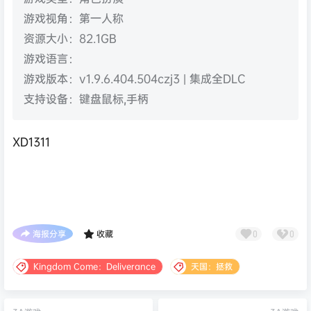
游戏视角：第一人称
资源大小：82.1GB
游戏语言：
游戏版本：v1.9.6.404.504czj3 | 集成全DLC
支持设备：键盘鼠标,手柄
XD1311
海报分享
收藏
0
0
Kingdom Come：Deliverance
天国：拯救