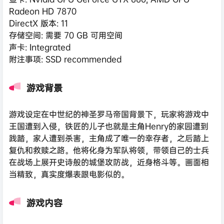
Radeon HD 7870
DirectX 版本: 11
存储空间: 需要 70 GB 可用空间
声卡: Integrated
附注事项: SSD recommended
游戏背景
游戏设定在中世纪的神圣罗马帝国背景下，玩家将游戏中
王国遭到入侵，铁匠的儿子也就是主角Henry的家园遭到
践踏，家人遭到杀害，主角成了唯一的幸存者，之后踏上
复仇和救赎之路。他将化身为军队将领，带领自己的士兵
在战场上展开史诗般的城堡攻防战，近身格斗等。画面相
当精致，真实度爆表跟电影似的。
游戏内容