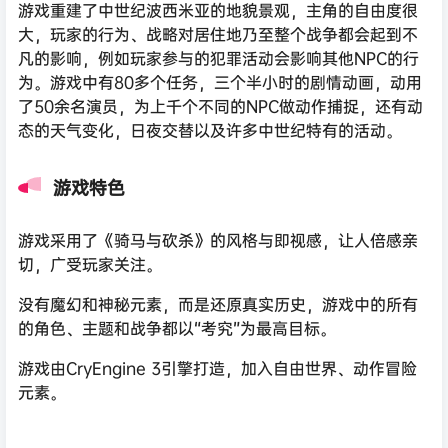
游戏重建了中世纪波西米亚的地貌景观，主角的自由度很
大，玩家的行为、战略对居住地乃至整个战争都会起到不
凡的影响，例如玩家参与的犯罪活动会影响其他NPC的行
为。游戏中有80多个任务，三个半小时的剧情动画，动用
了50余名演员，为上千个不同的NPC做动作捕捉，还有动
态的天气变化，日夜交替以及许多中世纪特有的活动。
游戏特色
游戏采用了《骑马与砍杀》的风格与即视感，让人倍感亲
切，广受玩家关注。
没有魔幻和神秘元素，而是还原真实历史，游戏中的所有
的角色、主题和战争都以“考究”为最高目标。
游戏由CryEngine 3引擎打造，加入自由世界、动作冒险
元素。