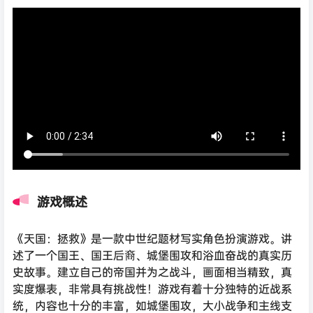
游戏概述
《天国：拯救》是一款中世纪题材写实角色扮演游戏。讲
述了一个国王、国王后裔、城堡围攻和浴血奋战的真实历
史故事。建立自己的帝国并为之战斗，画面相当精致，真
实度爆表，非常具有挑战性！游戏有着十分独特的近战系
统，内容也十分的丰富，如城堡围攻，大小战争和主线支