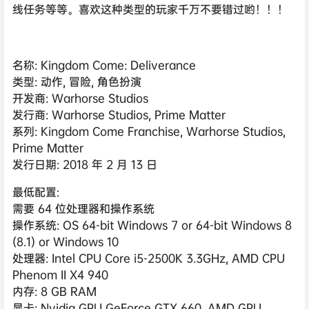
线任务等等。喜欢这种类型的玩家千万不要错过哟！！！
名称: Kingdom Come: Deliverance
类型: 动作, 冒险, 角色扮演
开发商: Warhorse Studios
发行商: Warhorse Studios, Prime Matter
系列: Kingdom Come Franchise, Warhorse Studios,
Prime Matter
发行日期: 2018 年 2 月 13 日
最低配置:
需要 64 位处理器和操作系统
操作系统: OS 64-bit Windows 7 or 64-bit Windows 8
(8.1) or Windows 10
处理器: Intel CPU Core i5-2500K 3.3GHz, AMD CPU
Phenom II X4 940
内存: 8 GB RAM
显卡: Nvidia GPU GeForce GTX 660, AMD GPU