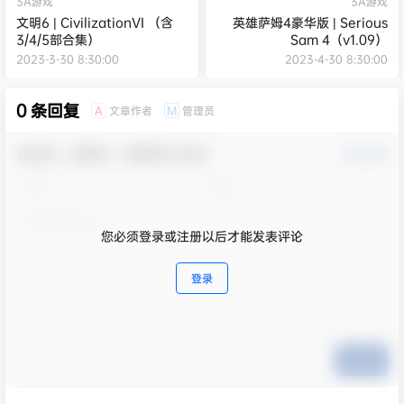
3A游戏
3A游戏
文明6 | CivilizationVI （含
英雄萨姆4豪华版 | Serious
3/4/5部合集）
Sam 4（v1.09）
2023-3-30 8:30:00
2023-4-30 8:30:00
0 条回复
文章作者
管理员
A
M
欢迎您，新朋友，感谢参与互动！
确认修改
您必须登录或注册以后才能发表评论
登录
提交