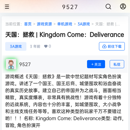
9527
当前位置：
首页
>
游戏资源
>
单机游戏
>
3A游戏
>
天国：拯救 |
Kingdom Come：Deliverance
天国：拯救 | Kingdom Come：Deliverance
0
3A游戏
3 年前
前往下载
9527
关注
私信
游戏概述《天国：拯救》是一款中世纪题材写实角色扮演
游戏。讲述了一个国王、国王后裔、城堡围攻和浴血奋战
的真实历史故事。建立自己的帝国并为之战斗，画面相当
精致，真实度爆表，非常具有挑战性！游戏有着十分独特
的近战系统，内容也十分的丰富，如城堡围攻，大小战争
和主线支线任务等等。喜欢这种类型的玩家千万不要错过
哟！！！名称: Kingdom Come: Deliverance类型: 动作,
冒险, 角色扮演开