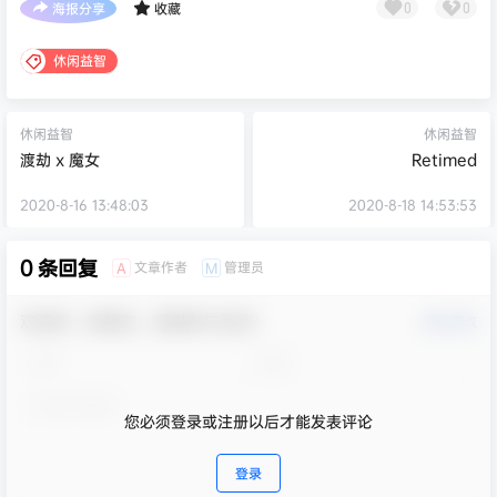
海报分享
收藏
0
0
休闲益智
休闲益智
休闲益智
渡劫 x 魔女
Retimed
2020-8-16 13:48:03
2020-8-18 14:53:53
0 条回复
文章作者
管理员
A
M
欢迎您，新朋友，感谢参与互动！
确认修改
您必须登录或注册以后才能发表评论
登录