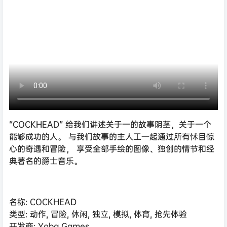
“COCKHEAD” 给我们讲述关于一的故事阴茎，关于一个
能够成功的人。 与我们故事的主人工一起通过所有怵目惊
心的奇遇和冒险， 享受全部手绘的图像、独创的情节和经
典著名的爵士音乐。
名称: COCKHEAD
类型: 动作, 冒险, 休闲, 独立, 模拟, 体育, 抢先体验
开发商: Yoba Games