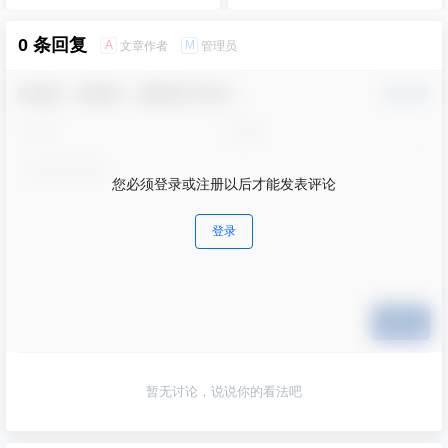
0 条回复
A
M
文章作者
管理员
欢迎您，新朋友，感谢参与互动！
确认修改
您必须登录或注册以后才能发表评论
登录
提交
暂无讨论，说说你的看法吧