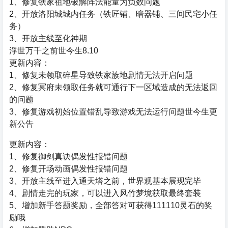
1、修复铁家祖地破解阵法能量为负数问题
2、开放洛阳城城内任务（铁匠铺、暗器铺、三间民宅小任
务）
3、开放主线至化神期
浮世万千之前世今生8.10
更新内容：
1、修复未领取碎星导致铁家族地剧情无法开启问题
2、修复冥府未领取任务就可通行下一区域造成的无法返回
的问题
3、修复游戏初始位置错乱导致游戏无法运行问题世今生更
新公告
更新内容：
1、修复御剑真诀偶发性报错问题
2、修复开场动画偶发性报错问题
3、开放主线至进入通天塔之前，世界观基本展现完毕
4、剧情走完的玩家，可以进入风竹梦境获取最终套装
5、增加新手答题奖励，全部答对可获得111110灵石的奖
励哦