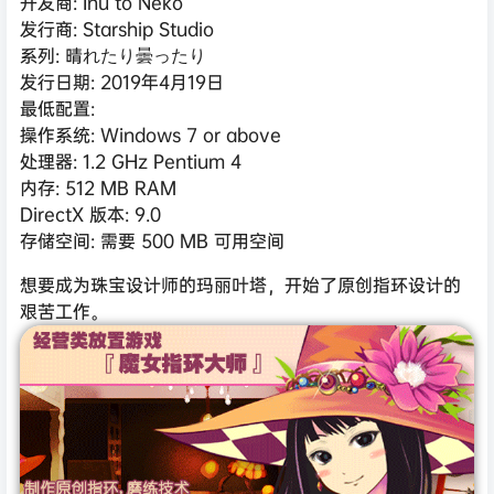
开发商: Inu to Neko
发行商: Starship Studio
系列: 晴れたり曇ったり
发行日期: 2019年4月19日
最低配置:
操作系统: Windows 7 or above
处理器: 1.2 GHz Pentium 4
内存: 512 MB RAM
DirectX 版本: 9.0
存储空间: 需要 500 MB 可用空间
想要成为珠宝设计师的玛丽叶塔，开始了原创指环设计的
艰苦工作。