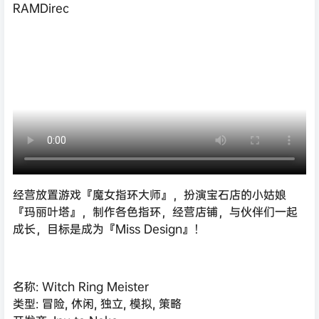
RAMDirec
经营放置游戏『魔女指环大师』，扮演宝石店的小姑娘
『玛丽叶塔』，制作各色指环，经营店铺，与伙伴们一起
成长，目标是成为『Miss Design』！
名称: Witch Ring Meister
类型: 冒险, 休闲, 独立, 模拟, 策略