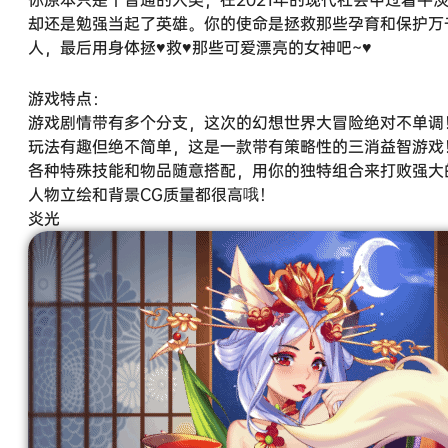
却还是勉强当起了英雄。你的使命是拯救那些孕育和保护万
人，最后用身体拯♥救♥那些可爱漂亮的女神吧~♥
游戏特点：
游戏剧情带有多个分支，这次的幻想世界大冒险绝对不单调
玩法有趣但绝不简单，这是一款带有策略性的三消益智游戏
各种特殊技能和物品随意搭配，用你的独特组合来打败强大
人物立绘和背景CG质量都很高哦！
炎光