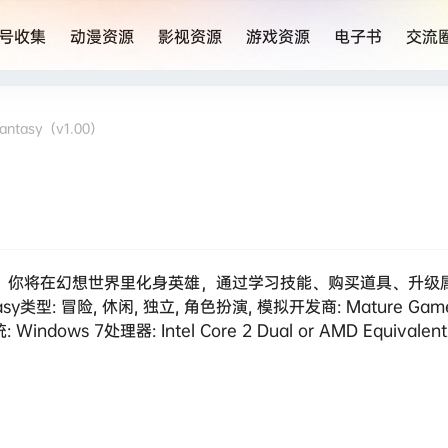
号收集
动漫资源
影视资源
游戏资源
电子书
交流
antasy（v1.00）
”的游戏。你将在幻想世界里化身英雄，通过学习技能、购买道具、升
类型: 冒险, 休闲, 独立, 角色扮演, 模拟开发商: Mature Gam
ows 7处理器: Intel Core 2 Dual or AMD Equivalent显