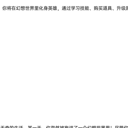
”的游戏。你将在幻想世界里化身英雄，通过学习技能、购买道具、升
平淡无奇的生活。某一天，你忽然被拖进了一个幻想世界里！尽管