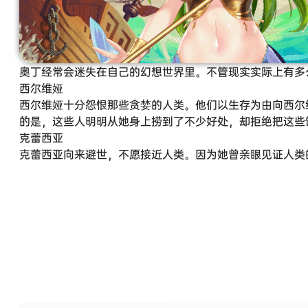
奥丁经常会迷失在自己的幻想世界里。不管现实实际上有多
西尔维娅
西尔维娅十分怨恨那些贪婪的人类。他们以生存为由向西尔
的是，这些人明明从她身上捞到了不少好处，却拒绝把这些
克蕾西亚
克蕾西亚向来避世，不愿接近人类。因为她曾亲眼见证人类