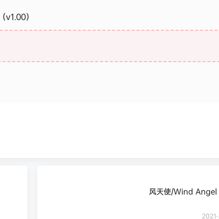
（v1.00）
风天使/Wind Ange
2021-