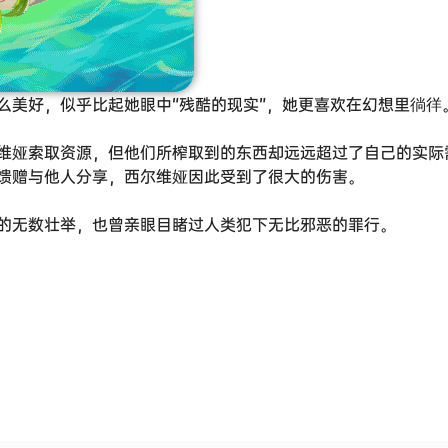
么美好，似乎比起她眼中“残酷的现实”，她更喜欢在幻想里徜徉
维娅索取资源，但他们所榨取到的东西却远远超过了自己的实际
馈赠与他人分享，西尔维娅因此受到了很大的伤害。
的无数壮举，也曾亲眼目睹过人类犯下无比邪恶的罪行。