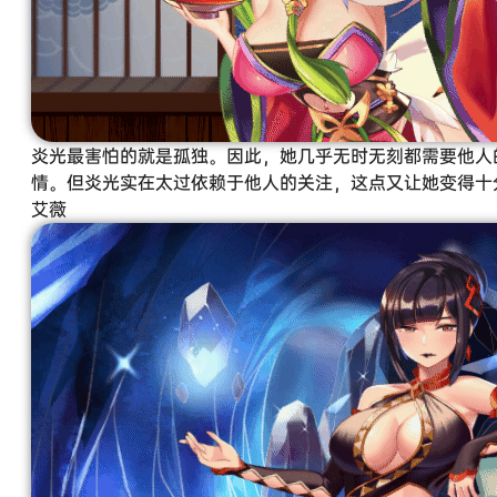
炎光最害怕的就是孤独。因此，她几乎无时无刻都需要他人
情。但炎光实在太过依赖于他人的关注，这点又让她变得十
艾薇