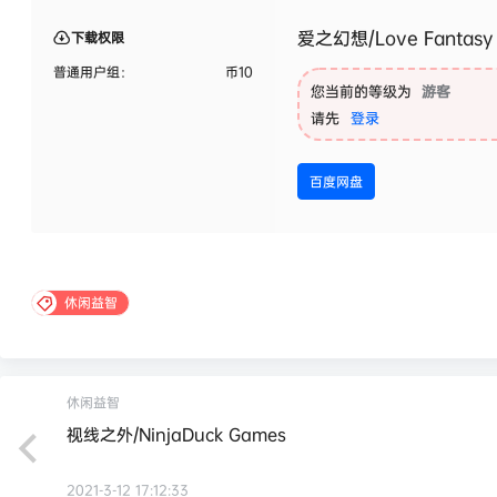
爱之幻想/Love Fantasy
下载权限
普通用户组：
币
10
您当前的等级为
游客
请先
登录
百度网盘
休闲益智
休闲益智
视线之外/NinjaDuck Games
2021-3-12 17:12:33