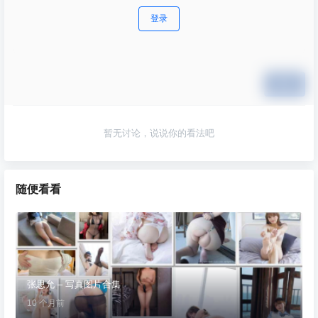
登录
提交
暂无讨论，说说你的看法吧
随便看看
张思允 – 写真图片合集
10 个月前