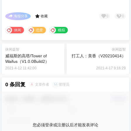
0
0
海报分享
收藏
休闲
恋爱
模拟
休闲益智
休闲益智
威福斯的高塔/Tower of
打工人：美香（V20210414）
Waifus（V1.0.0Build2）
2021-4-12 11:42:00
2021-4-17 9:16:29
0 条回复
A
M
文章作者
管理员
欢迎您，新朋友，感谢参与互动！
确认修改
您必须登录或注册以后才能发表评论