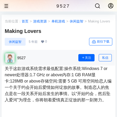
9527
当前位置：
首页
>
游戏资源
>
单机游戏
>
休闲益智
>
Making Lovers
Making Lovers
0
前往下载
休闲益智
5 年前
9527
关注
私信
关于这款游戏系统需求最低配置:操作系统:Windows 7 or
newer处理器:1.7 GHz or above内存:1 GB RAM显
卡:128MB or above存储空间:需要 5 GB 可用空间给恋人编
一个关于约会开始后爱情如何绽放的故事。制造恋人的焦
点是在一段关系开始后发生的事情。以“开始约会，然后坠
入爱河”为理念，你将朝着爱情真正绽放的那一刻努力。