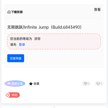
查看
下载权限
无限跳跃/Infinite Jump（Build.6843490）
您当前的等级为
游客
请先
登录
百度网盘
海报分享
收藏
0
0
休闲