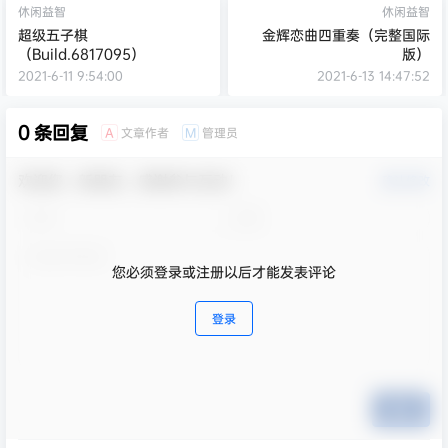
休闲益智
休闲益智
超级五子棋
金辉恋曲四重奏（完整国际
（Build.6817095）
版）
2021-6-11 9:54:00
2021-6-13 14:47:52
0 条回复
文章作者
管理员
A
M
欢迎您，新朋友，感谢参与互动！
确认修改
您必须登录或注册以后才能发表评论
登录
提交