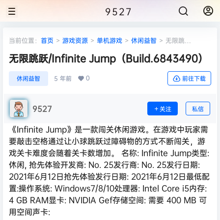
9527
当前位置：
首页
>
游戏资源
>
单机游戏
>
休闲益智
>
无限跳
跃/Infinite Jump（Build.6843490）
无限跳跃/Infinite Jump（Build.6843490）
0
休闲益智
5 年前
前往下载
9527
关注
私信
《Infinite Jump》是一款闯关休闲游戏。在游戏中玩家需
要敲击空格通过让小球跳跃过障碍物的方式不断闯关，游
戏关卡难度会随着关卡数增加。 名称: Infinite Jump类型:
休闲, 抢先体验开发商: No. 25发行商: No. 25发行日期:
2021年6月12日抢先体验发行日期: 2021年6月12日最低配
置:操作系统: Windows7/8/10处理器: Intel Core i5内存:
4 GB RAM显卡: NVIDIA Gef存储空间: 需要 400 MB 可
用空间声卡: