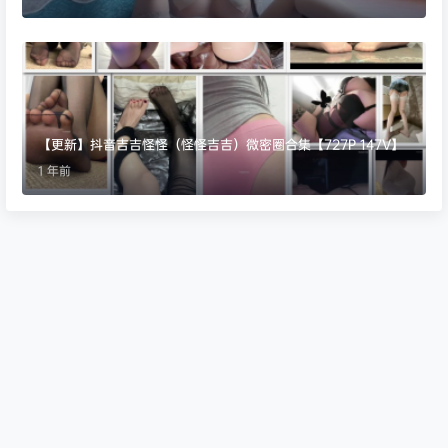
【更新】抖音吉吉怪怪（怪怪吉吉）微密圈合集【727P 147V】
1 年前