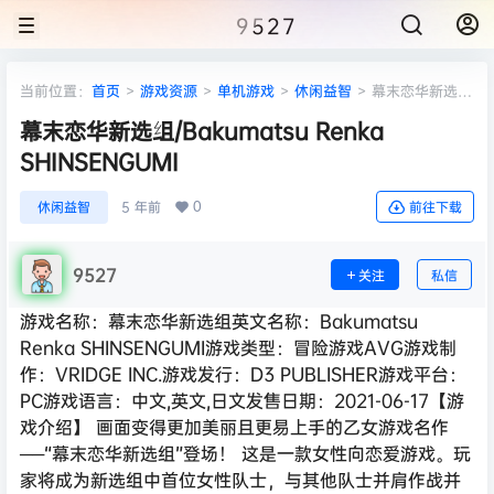
9527
当前位置：
首页
>
游戏资源
>
单机游戏
>
休闲益智
>
幕末恋华新选
组/Bakumatsu Renka SHINSENGUMI
幕末恋华新选组/Bakumatsu Renka
SHINSENGUMI
0
休闲益智
5 年前
前往下载
9527
关注
私信
游戏名称：幕末恋华新选组英文名称：Bakumatsu
Renka SHINSENGUMI游戏类型：冒险游戏AVG游戏制
作：VRIDGE INC.游戏发行：D3 PUBLISHER游戏平台：
PC游戏语言：中文,英文,日文发售日期：2021-06-17【游
戏介绍】 画面变得更加美丽且更易上手的乙女游戏名作
──“幕末恋华新选组”登场！ 这是一款女性向恋爱游戏。玩
家将成为新选组中首位女性队士，与其他队士并肩作战并