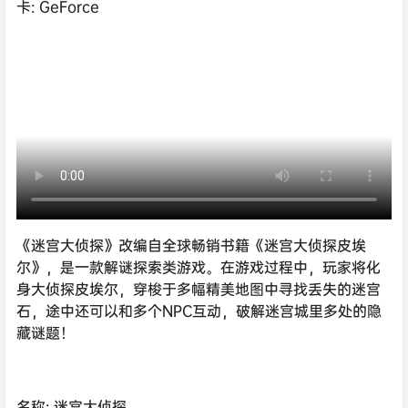
卡: GeForce
《迷宫大侦探》改编自全球畅销书籍《迷宫大侦探皮埃
尔》，是一款解谜探索类游戏。在游戏过程中，玩家将化
身大侦探皮埃尔，穿梭于多幅精美地图中寻找丢失的迷宫
石，途中还可以和多个NPC互动，破解迷宫城里多处的隐
藏谜题！
名称: 迷宫大侦探