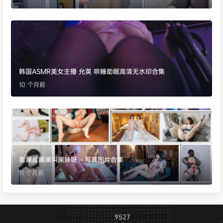
韩国ASMR美女主播 允英 哄睡助眠高清无水印合集
10 个月前
星澜是澜澜叫澜妹呀 – 写真图片合集
11 个月前
Copyright © 2026
9527
保留资源解释