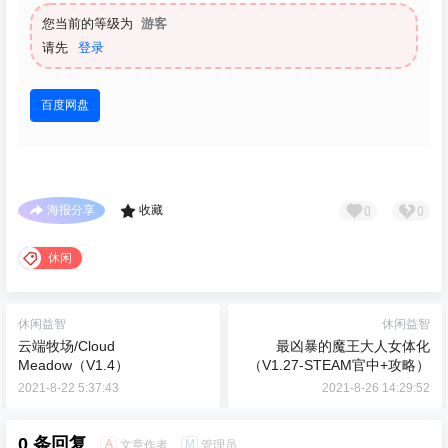
您当前的等级为
游客
请先
登录
百度网盘
0
0
海报分享
收藏
休闲
休闲益智
休闲益智
云端牧场/Cloud
最凶暴的魔王大人女体化
Meadow（V1.4）
（V1.27-STEAM官中+攻略）
2021-8-22 5:37:43
2021-8-26 14:29:52
0 条回复
A
M
文章作者
管理员