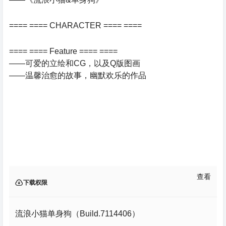
==== ==== CHARACTER ==== ====
==== ==== Feature ==== ====
——可爱的立绘和CG，以及Q版图画
——温馨治愈的故事，幽默欢乐的作品
查看
下载权限
流浪小猫单身狗（Build.7114406）