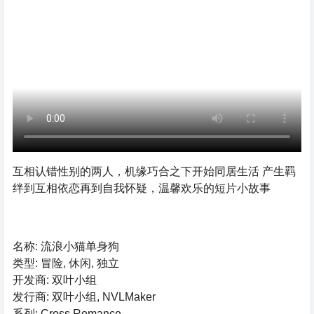
互相认错性别的两人，机缘巧合之下开始同居生活 产生羁
绊到互相依恋再到自我怀疑，温馨欢乐的短片小故事
名称: 流浪小猫单身狗
类型: 冒险, 休闲, 独立
开发商: 双叶小组
发行商: 双叶小组, NVLMaker
系列: Cross Romance