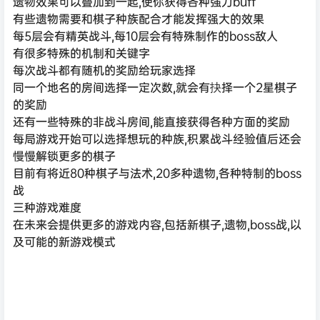
遗物效果可以叠加到一起,使你获得各种强力buff
有些遗物需要和棋子种族配合才能发挥强大的效果
每5层会有精英战斗,每10层会有特殊制作的boss敌人
有很多特殊的机制和关键字
每次战斗都有随机的奖励给玩家选择
同一个地名的房间选择一定次数,就会有抉择一个2星棋子
的奖励
还有一些特殊的非战斗房间,能直接获得各种方面的奖励
每局游戏开始可以选择想玩的种族,积累战斗经验值后还会
慢慢解锁更多的棋子
目前有将近80种棋子与法术,20多种遗物,各种特制的boss
战
三种游戏难度
在未来会提供更多的游戏内容,包括新棋子,遗物,boss战,以
及可能的新游戏模式