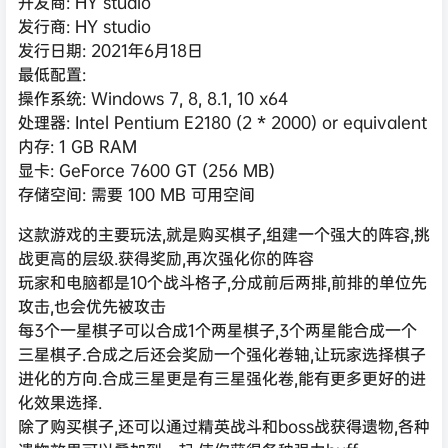
开发商: HY studio
发行商: HY studio
发行日期: 2021年6月18日
最低配置:
操作系统: Windows 7, 8, 8.1, 10 x64
处理器: Intel Pentium E2180 (2 * 2000) or equivalent
内存: 1 GB RAM
显卡: GeForce 7600 GT (256 MB)
存储空间: 需要 100 MB 可用空间
这款游戏的主要玩法,就是购买棋子,组建一个强大的阵容,挑
战更高的层级.获得奖励,再次强化你的阵容
玩家和电脑都是10个战斗格子,分成前后两排,前排的单位先
攻击,也会优先被攻击
每3个一星棋子可以合成1个两星棋子,3个两星能合成一个
三星棋子.合成之后还会奖励一个强化卷轴,让玩家选择棋子
进化的方向.合成三星更是有三星强化卷,能有更多更好的进
化效果选择.
除了购买棋子,还可以通过精英战斗和boss战获得遗物,各种