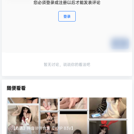
您必须登录或注册以后才能发表评论
登录
提交
暂无讨论，说说你的看法吧
随便看看
【岛遇】抖音倩倩合集【101P 83V】