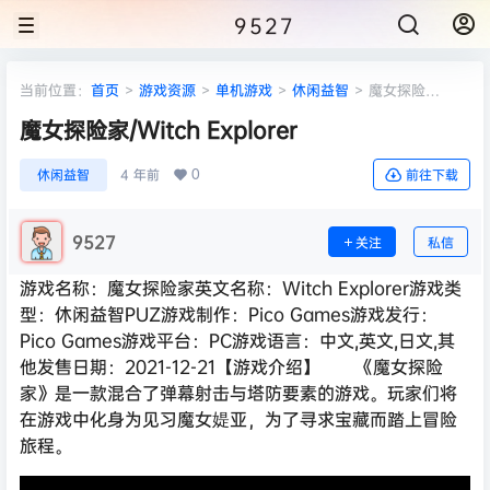
9527
当前位置：
首页
>
游戏资源
>
单机游戏
>
休闲益智
>
魔女探险
家/Witch Explorer
魔女探险家/Witch Explorer
0
休闲益智
4 年前
前往下载
9527
关注
私信
游戏名称：魔女探险家英文名称：Witch Explorer游戏类
型：休闲益智PUZ游戏制作：Pico Games游戏发行：
Pico Games游戏平台：PC游戏语言：中文,英文,日文,其
他发售日期：2021-12-21【游戏介绍】 《魔女探险
家》是一款混合了弹幕射击与塔防要素的游戏。玩家们将
在游戏中化身为见习魔女媞亚，为了寻求宝藏而踏上冒险
旅程。