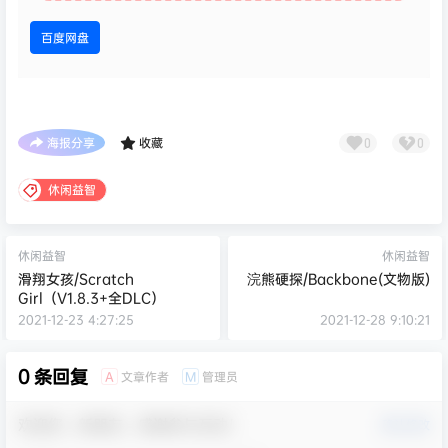
百度网盘
海报分享
收藏
0
0
休闲益智
休闲益智
休闲益智
滑翔女孩/Scratch
浣熊硬探/Backbone(文物版)
Girl（V1.8.3+全DLC）
2021-12-23 4:27:25
2021-12-28 9:10:21
0 条回复
文章作者
管理员
A
M
欢迎您，新朋友，感谢参与互动！
确认修改