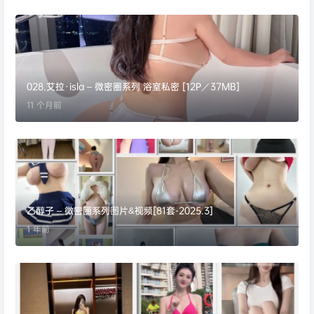
028.艾拉·isla – 微密圈系列 浴室私密 [12P／37MB]
11 个月前
乙醇子 – 微密圈系列图片&视频[81套-2025.3]
1 年前