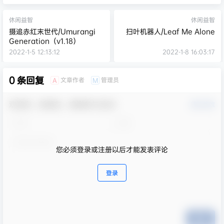
休闲益智
休闲益智
摄追赤红末世代/Umurangi
扫叶机器人/Leaf Me Alone
Generation（v1.18）
2022-1-5 12:13:12
2022-1-8 16:03:17
0 条回复
文章作者
管理员
A
M
欢迎您，新朋友，感谢参与互动！
确认修改
您必须登录或注册以后才能发表评论
登录
提交