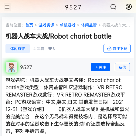
9527
当前位置：
首页
>
游戏资源
>
单机游戏
>
休闲益智
>
机器人战车大
战/Robot chariot battle
机器人战车大战/Robot chariot battle
0
休闲益智
4 年前
前往下载
9527
关注
私信
游戏名称：机器人战车大战英文名称：Robot chariot
battle游戏类型：休闲益智PUZ游戏制作：VR RETRO
REMASTER游戏发行：VR RETRO REMASTER游戏平
台：PC游戏语言：中文,英文,日文,其他发售日期：2021-
12-31【游戏介绍】 《机器人战车大战》是机械和烈火
的完美结合，在这个无尽战斗得竞技场内，是选择尽可能
的在对手的猛烈攻击下生存更长的时间?还是选择奋起反
击，将对手给击毁。