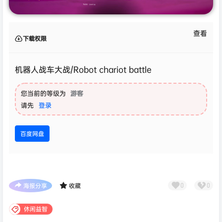
查看
下载权限
机器人战车大战/Robot chariot battle
您当前的等级为
游客
请先
登录
百度网盘
海报分享
收藏
0
0
休闲益智