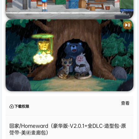
查看
下载权限
回家/Homeward（豪华版-V2.0.1+全DLC-造型包-原
聲帶-美術畫廊包）