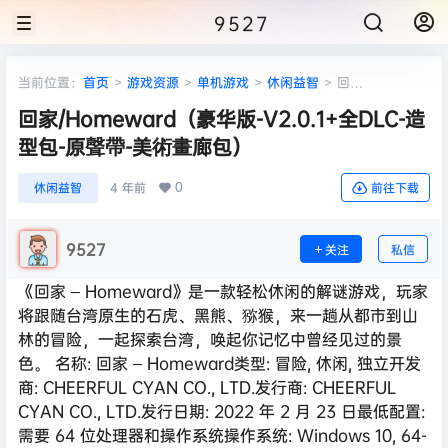
9527
当前位置：
首页
>
游戏资源
>
单机游戏
>
休闲益智
>
回
家/Homeward（豪华版-V2.0.1+全DLC-造型包-原聲帶-美術畫廊包）
回家/Homeward（豪华版-V2.0.1+全DLC-造
型包-原聲帶-美術畫廊包）
0
休闲益智
4 年前
前往下载
9527
关注
私信
《回家 – Homeward》是一款轻松休闲的解谜游戏，玩家
将跟随台湾原生的石虎、黑熊、猕猴，来一趟从都市到山
林的冒险，一起探索台湾，唤起你记忆中曾经见过的景
色。 名称: 回家 – Homeward类型: 冒险, 休闲, 独立开发
商: CHEERFUL CYAN CO., LTD.发行商: CHEERFUL
CYAN CO., LTD.发行日期: 2022 年 2 月 23 日最低配置:
需要 64 位处理器和操作系统操作系统: Windows 10, 64-