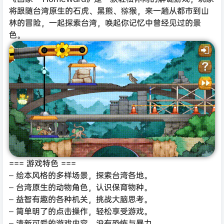
将跟随台湾原生的石虎、黑熊、猕猴，来一趟从都市到山
林的冒险，一起探索台湾，唤起你记忆中曾经见过的景
色。
=== 游戏特色 ===
– 绘本风格的多样场景，探索台湾各地。
– 台湾原生的动物角色，认识保育物种。
– 益智有趣的各种机关，挑战大脑思考。
– 简单明了的点击操作，轻松享受游戏。
– 清新可爱的游戏内容，没有恐怖与暴力。