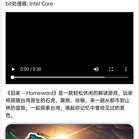
bit处理器: Intel Core
《回家 – Homeward》是一款轻松休闲的解谜游戏，玩家
将跟随台湾原生的石虎、黑熊、猕猴，来一趟从都市到山
林的冒险，一起探索台湾，唤起你记忆中曾经见过的景
色。