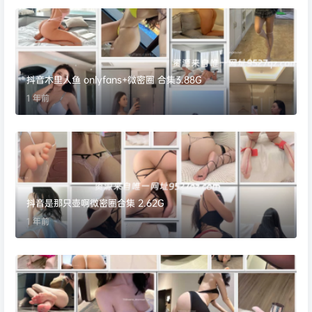
抖音木里人鱼 onlyfans+微密圈 合集3.88G
1 年前
抖音是那只壶啊微密圈合集 2.62G
1 年前