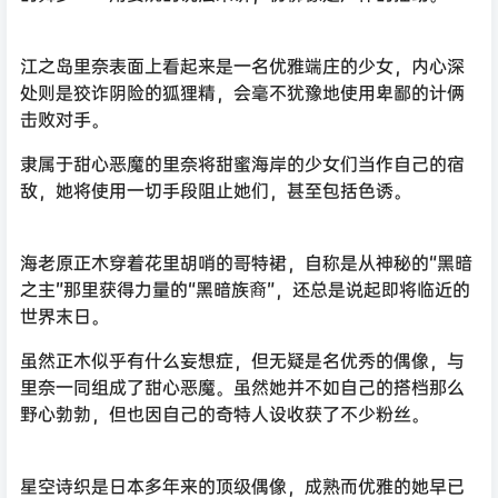
江之岛里奈表面上看起来是一名优雅端庄的少女，内心深
处则是狡诈阴险的狐狸精，会毫不犹豫地使用卑鄙的计俩
击败对手。
隶属于甜心恶魔的里奈将甜蜜海岸的少女们当作自己的宿
敌，她将使用一切手段阻止她们，甚至包括色诱。
海老原正木穿着花里胡哨的哥特裙，自称是从神秘的“黑暗
之主”那里获得力量的“黑暗族裔”，还总是说起即将临近的
世界末日。
虽然正木似乎有什么妄想症，但无疑是名优秀的偶像，与
里奈一同组成了甜心恶魔。虽然她并不如自己的搭档那么
野心勃勃，但也因自己的奇特人设收获了不少粉丝。
星空诗织是日本多年来的顶级偶像，成熟而优雅的她早已