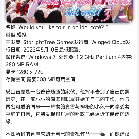
名称: Would you like to run an idol café? 3
类型:模拟
开发商: StarlightTree Games发行商: Winged Cloud发
行日期: 2022年5月10日最低配置:
操作系统: Windows 7+处理器: 1.2 GHz Pentium 4内存:
280 MB RAM
显卡:1280 x 720
存储空间:需要300 MB可用空间
横山直屋是一名普普通通的家伙，他挥手告别了自己的黑
历史，在一家小小的海滨咖啡屋开始了自己的工作。他与
两名可爱的同事——严肃的真雪与神秘的小久一同享受着
平静的日常，直到发现咖啡屋的财政已经逼近了倒闭的边
缘。
不知所措的直屋求助于自己的青梅竹马——莓，而她建议