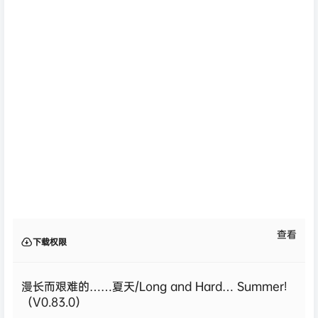
查看
下载权限
漫长而艰难的……夏天/Long and Hard… Summer!
（V0.83.0）