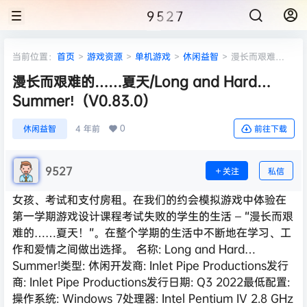
9527
当前位置：
首页
>
游戏资源
>
单机游戏
>
休闲益智
>
漫长而艰难
的……夏天/Long and Hard… Summer!（V0.83.0）
漫长而艰难的……夏天/Long and Hard…
Summer!（V0.83.0）
0
休闲益智
4 年前
前往下载
9527
关注
私信
女孩、考试和支付房租。在我们的约会模拟游戏中体验在
第一学期游戏设计课程考试失败的学生的生活 – “漫长而艰
难的……夏天！”。在整个学期的生活中不断地在学习、工
作和爱情之间做出选择。 名称: Long and Hard…
Summer!类型: 休闲开发商: Inlet Pipe Productions发行
商: Inlet Pipe Productions发行日期: Q3 2022最低配置:
操作系统: Windows 7处理器: Intel Pentium IV 2.8 GHz