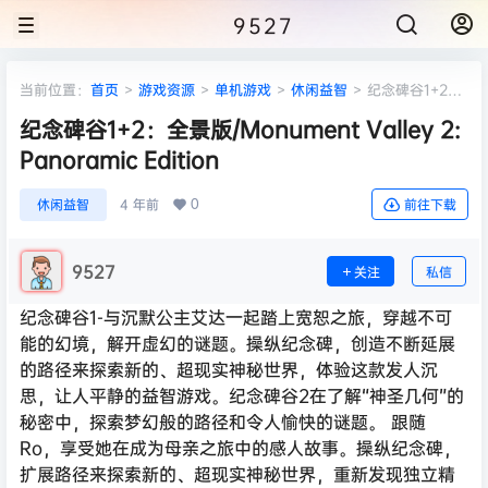
9527
当前位置：
首页
>
游戏资源
>
单机游戏
>
休闲益智
>
纪念碑谷1+2：
全景版/Monument Valley 2: Panoramic Edition
纪念碑谷1+2：全景版/Monument Valley 2:
Panoramic Edition
0
休闲益智
4 年前
前往下载
9527
关注
私信
纪念碑谷1-与沉默公主艾达一起踏上宽恕之旅，穿越不可
能的幻境，解开虚幻的谜题。操纵纪念碑，创造不断延展
的路径来探索新的、超现实神秘世界，体验这款发人沉
思，让人平静的益智游戏。纪念碑谷2在了解“神圣几何”的
秘密中，探索梦幻般的路径和令人愉快的谜题。 跟随
Ro，享受她在成为母亲之旅中的感人故事。操纵纪念碑，
扩展路径来探索新的、超现实神秘世界，重新发现独立精