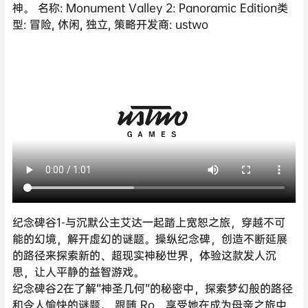
神。 名称: Monument Valley 2: Panoramic Edition类
型: 冒险, 休闲, 独立, 策略开发商: ustwo
纪念碑谷1-与沉默公主艾达一起踏上宽恕之旅，穿越不可
能的幻境，解开虚幻的谜题。操纵纪念碑，创造不断延展
的路径来探索新的、超现实神秘世界，体验这款发人沉
思，让人平静的益智游戏。
纪念碑谷2在了解“神圣几何”的秘密中，探索梦幻般的路径
和令人愉快的谜题。 跟随 Ro，享受她在成为母亲之旅中