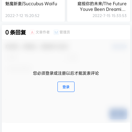
魅魔新妻/Succubus Waifu
窥视你的未来/The Future
Youve Been Dreaming
Of（Build.8999241-1.0.1）
2022-7-12 15:20:52
2022-7-15 15:33:53
0 条回复
文章作者
管理员
A
M
欢迎您，新朋友，感谢参与互动！
确认修改
您必须登录或注册以后才能发表评论
登录
提交