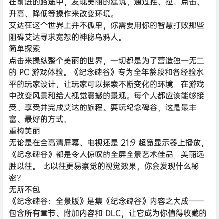
在前进的路途中，发现美丽的建筑，通过推、拉、点击、
升高、降低等操作来改变环境。
艾达在这个世界上并不孤单，你需要用你的智慧打败那些
阻碍艾达寻求宽恕的神秘乌鸦人。
简单探索
点击来操纵整个美丽的世界，一切都是为了营造独一无二
的 PC 游戏体验。《纪念碑谷》专为全年龄段和各经验水
平的玩家设计，让玩家可以探索不断变化的环境，在游戏
中改变风景和给人视觉震撼的景观。每个人都应该能够接
受、享受并完成艾达的旅程。要玩纪念碑谷，这是最丰
富、最好的方式。
重构美丽
无论是在全高清屏幕、电视还是 21:9 超宽显示器上播放，
《纪念碑谷》都是令人惊叹的全屏全景艺术佳品，美丽远
胜以往。 比以往更易察觉的视觉效果，你会发现什么秘
密？
无所不包
《纪念碑谷：全景版》是集《纪念碑谷》内容之大成——
包含所有章节、附加内容和 DLC，让它成为你值得收藏的