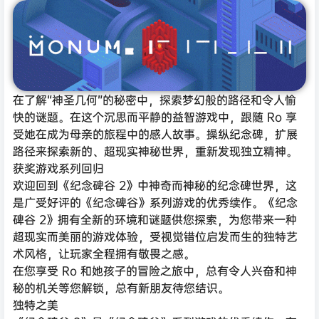
在了解“神圣几何”的秘密中，探索梦幻般的路径和令人愉
快的谜题。在这个沉思而平静的益智游戏中，跟随 Ro 享
受她在成为母亲的旅程中的感人故事。操纵纪念碑，扩展
路径来探索新的、超现实神秘世界，重新发现独立精神。
获奖游戏系列回归
欢迎回到《纪念碑谷 2》中神奇而神秘的纪念碑世界，这
是广受好评的《纪念碑谷》系列游戏的优秀续作。《纪念
碑谷 2》拥有全新的环境和谜题供您探索，为您带来一种
超现实而美丽的游戏体验，受视觉错位启发而生的独特艺
术风格，让玩家全程拥有敬畏之感。
在您享受 Ro 和她孩子的冒险之旅中，总有令人兴奋和神
秘的机关等您解锁，总有新朋友待您结识。
独特之美