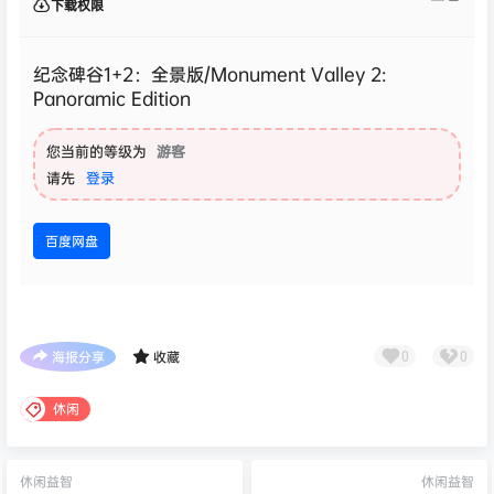
下载权限
纪念碑谷1+2：全景版/Monument Valley 2:
Panoramic Edition
您当前的等级为
游客
请先
登录
百度网盘
海报分享
收藏
0
0
休闲
休闲益智
休闲益智