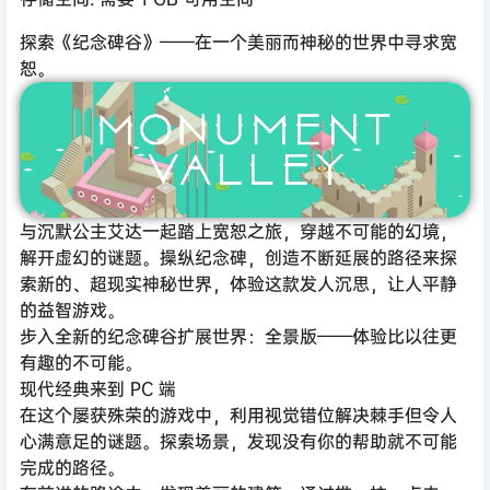
探索《纪念碑谷》——在一个美丽而神秘的世界中寻求宽
恕。
与沉默公主艾达一起踏上宽恕之旅，穿越不可能的幻境，
解开虚幻的谜题。操纵纪念碑，创造不断延展的路径来探
索新的、超现实神秘世界，体验这款发人沉思，让人平静
的益智游戏。
步入全新的纪念碑谷扩展世界：全景版——体验比以往更
有趣的不可能。
现代经典来到 PC 端
在这个屡获殊荣的游戏中，利用视觉错位解决棘手但令人
心满意足的谜题。探索场景，发现没有你的帮助就不可能
完成的路径。