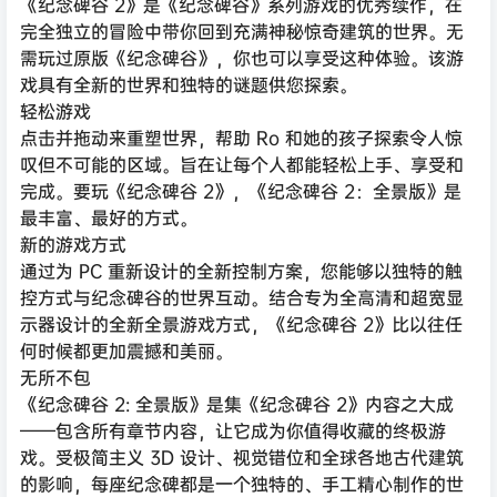
《纪念碑谷 2》是《纪念碑谷》系列游戏的优秀续作，在
完全独立的冒险中带你回到充满神秘惊奇建筑的世界。无
需玩过原版《纪念碑谷》，你也可以享受这种体验。该游
戏具有全新的世界和独特的谜题供您探索。
轻松游戏
点击并拖动来重塑世界，帮助 Ro 和她的孩子探索令人惊
叹但不可能的区域。旨在让每个人都能轻松上手、享受和
完成。要玩《纪念碑谷 2》，《纪念碑谷 2：全景版》是
最丰富、最好的方式。
新的游戏方式
通过为 PC 重新设计的全新控制方案，您能够以独特的触
控方式与纪念碑谷的世界互动。结合专为全高清和超宽显
示器设计的全新全景游戏方式，《纪念碑谷 2》比以往任
何时候都更加震撼和美丽。
无所不包
《纪念碑谷 2: 全景版》是集《纪念碑谷 2》内容之大成
——包含所有章节内容，让它成为你值得收藏的终极游
戏。受极简主义 3D 设计、视觉错位和全球各地古代建筑
的影响，每座纪念碑都是一个独特的、手工精心制作的世