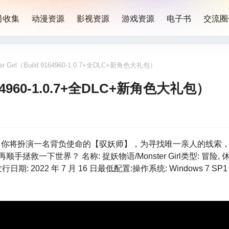
号收集
动漫资源
影视资源
游戏资源
电子书
交流圈
r Girl（Build.9164960-1.0.7+全DLC+新角色大礼包）
9164960-1.0.7+全DLC+新角色大礼包）
游戏，你将扮演一名背负使命的【驭妖师】，为寻找唯一亲人的线索
世界？ 名称: 捉妖物语/Monster Girl类型: 冒险, 休闲
发行日期: 2022 年 7 月 16 日最低配置:操作系统: Windows 7 SP1 