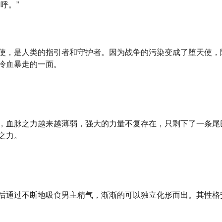
呼。”
使，是人类的指引者和守护者。因为战争的污染变成了堕天使，
冷血暴走的一面。
，血脉之力越来越薄弱，强大的力量不复存在，只剩下了一条尾
之力。
后通过不断地吸食男主精气，渐渐的可以独立化形而出。其性格