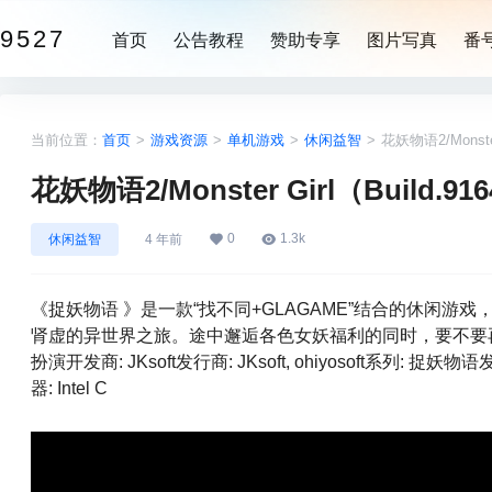
9527
首页
公告教程
赞助专享
图片写真
番
当前位置：
首页
>
游戏资源
>
单机游戏
>
休闲益智
>
花妖物语2/Monste
花妖物语2/Monster Girl（Build.
0
1.3k
休闲益智
4 年前
《捉妖物语 》是一款“找不同+GLAGAME”结合的休闲
肾虚的异世界之旅。途中邂逅各色女妖福利的同时，要不要再顺手拯救一下
扮演开发商: JKsoft发行商: JKsoft, ohiyosoft系列: 捉妖物语
器: Intel C