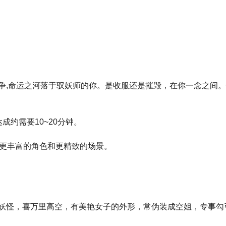
争,命运之河落于驭妖师的你。是收服还是摧毁，在你一念之间
约需要10~20分钟。
为更丰富的角色和更精致的场景。
妖怪，喜万里高空，有美艳女子的外形，常伪装成空姐，专事勾