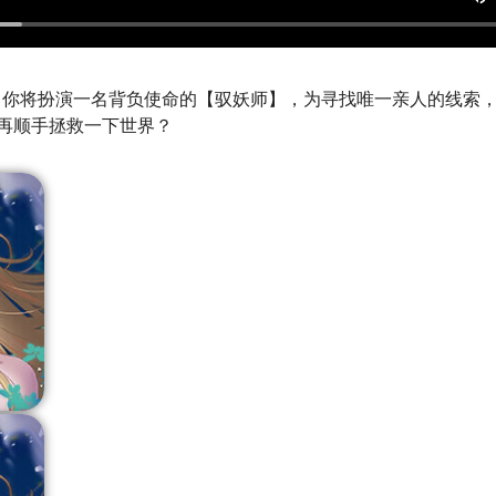
游戏，你将扮演一名背负使命的【驭妖师】，为寻找唯一亲人的线索
再顺手拯救一下世界？