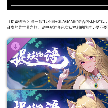
《捉妖物语 》是一款“找不同+GLAGAME”结合的休闲
肾虚的异世界之旅。途中邂逅各色女妖福利的同时，要不要