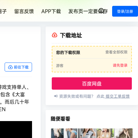
圈子
留言反馈
APP下载
发布页一定要保存
登录/注册
下载地址
查看全部权限
您的下载权限
请先登录
游客
前往下载
百度网盘
游戏支持单人、
》包含《大富
📢 资源失效或有问题？ 点此
提交工单反馈
品。而后几十年
EN
随便看看