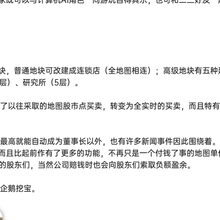
块，普通地块可改建成连锁店（全地图相连）；高级地块有五种
1层）、研究所（5层）。
弃了以往采取的地图股市点买卖，转变为全实时的买卖，而且特
数最高就能自动成为董事长以外，也有许多新闻事件因此围绕着。
而且比起前作有了更多的功能，不再只是一个付钱了事的地图单
司的股东们，当然公司赔钱时也会向股东们索取负额盈余。
与企鹅挖宝。