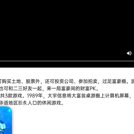
可购买土地、股票外，还可投资公司、参加拍卖，过足富豪瘾。
也可和二三好友一起，来一局富豪间的财富PK。
共3款游戏。1989年，大宇信息将大富翁桌游搬上计算机屏幕
华语地区脍炙人口的休闲游戏。