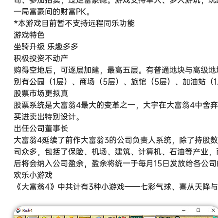
一局富豪间的财富PK。
*本游戏目前暂不支持远程同乐功能
游戏特色
坐骑升级 乐趣多多
积极投资不动产
购得空地后，可逐层加建，最高五层。有普通地块与高级地
别有公园（1层）、商场（5层）、旅馆（5层）、加油站（
股票市场更拟真
股票系统是大富翁4最大的变革之一，大宇在大富翁4中舍
买进卖出特别设计。
出任公司董事长
大富翁4延续了前作大富翁3的公司负责人系统，除了持股
司众多，包括了保险、机场、建筑、计算机、石油等产业，
后将会纳入公司盈余，盈余将统一于每月15日发放给各公
欢乐小游戏
《大富翁4》中共计有3种小游戏——七彩气球、喜从天降