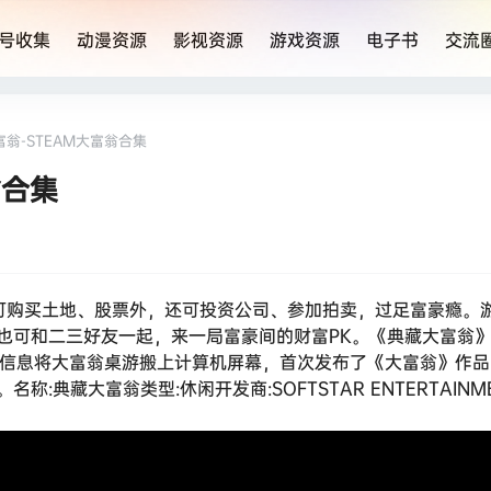
号收集
动漫资源
影视资源
游戏资源
电子书
交流
翁-STEAM大富翁合集
翁合集
可购买土地、股票外，还可投资公司、参加拍卖，过足富豪瘾。
，也可和二三好友一起，来一局富豪间的财富PK。《典藏大富翁
大宇信息将大富翁桌游搬上计算机屏幕，首次发布了《大富翁》作
典藏大富翁类型:休闲开发商:SOFTSTAR ENTERTAINM