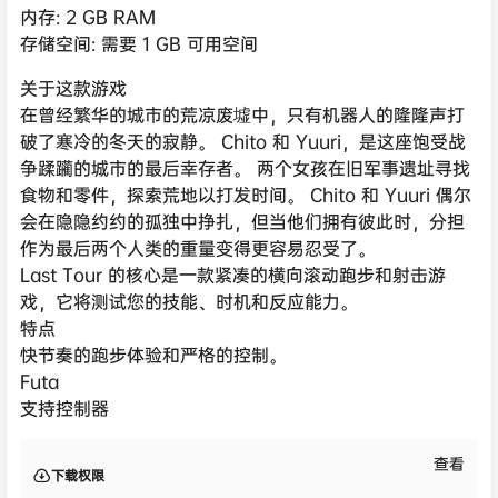
内存: 2 GB RAM
存储空间: 需要 1 GB 可用空间
关于这款游戏
在曾经繁华的城市的荒凉废墟中，只有机器人的隆隆声打
破了寒冷的冬天的寂静。 Chito 和 Yuuri，是这座饱受战
争蹂躏的城市的最后幸存者。 两个女孩在旧军事遗址寻找
食物和零件，探索荒地以打发时间。 Chito 和 Yuuri 偶尔
会在隐隐约约的孤独中挣扎，但当他们拥有彼此时，分担
作为最后两个人类的重量变得更容易忍受了。
Last Tour 的核心是一款紧凑的横向滚动跑步和射击游
戏，它将测试您的技能、时机和反应能力。
特点
快节奏的跑步体验和严格的控制。
Futa
支持控制器
查看
下载权限