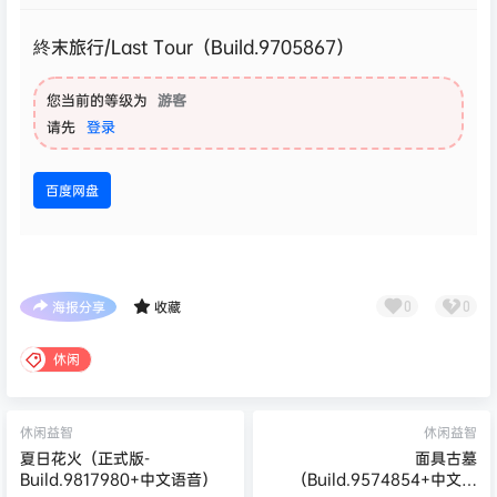
終末旅行/Last Tour（Build.9705867）
您当前的等级为
游客
请先
登录
百度网盘
海报分享
收藏
0
0
休闲
休闲益智
休闲益智
夏日花火（正式版-
面具古墓
Build.9817980+中文语音）
（Build.9574854+中文语