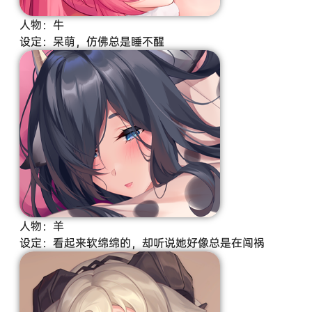
人物：牛
设定：呆萌，仿佛总是睡不醒
人物：羊
设定：看起来软绵绵的，却听说她好像总是在闯祸