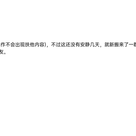
此作不会出现扶他内容)，不过这还没有安静几天，就新搬来了一
友。