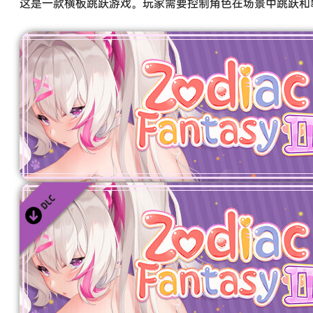
这是一款横板跳跃游戏。玩家需要控制角色在场景中跳跃和