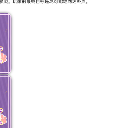
攀爬。玩家的最终目标是尽可能地到达终点。