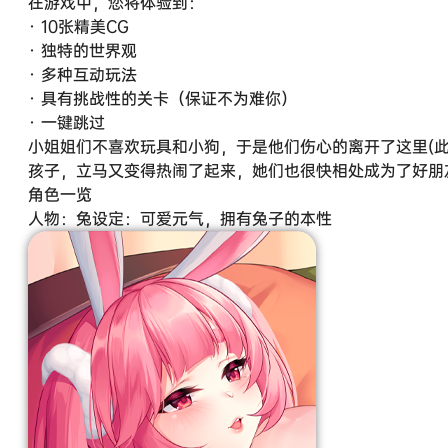
在游戏中，您将体验到：
· 10张精美CG
· 独特的世界观
· 多种互动玩法
· 具有挑战性的关卡（保证不为难你）
· 一键跳过
小姐姐们不喜欢玩具和小狗，于是他们伤心的离开了这里(
孩子，立马又变得热闹了起来，她们也很快相处成为了好朋
角色一览
人物：兔设定：可爱元气，拥有兔子的本性