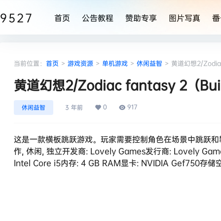
9527
首页
公告教程
赞助专享
图片写真
番
当前位置：
首页
>
游戏资源
>
单机游戏
>
休闲益智
>
黄道幻想2/Zodiac 
黄道幻想2/Zodiac fantasy 2（Bui
0
917
休闲益智
3 年前
这是一款横板跳跃游戏。玩家需要控制角色在场景中跳跃和攀爬。玩家
作, 休闲, 独立开发商: Lovely Games发行商: Lovely Ga
Intel Core i5内存: 4 GB RAM显卡: NVIDIA Gef7