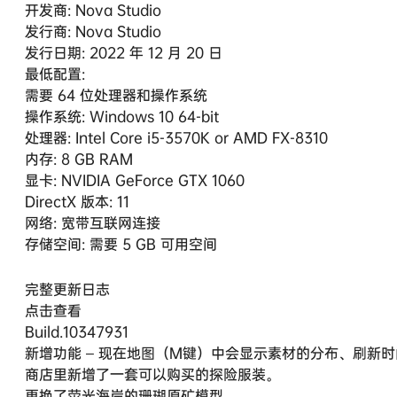
开发商: Nova Studio
发行商: Nova Studio
发行日期: 2022 年 12 月 20 日
最低配置:
需要 64 位处理器和操作系统
操作系统: Windows 10 64-bit
处理器: Intel Core i5-3570K or AMD FX-8310
内存: 8 GB RAM
显卡: NVIDIA GeForce GTX 1060
DirectX 版本: 11
网络: 宽带互联网连接
存储空间: 需要 5 GB 可用空间
完整更新日志
点击查看
Build.10347931
新增功能 – 现在地图（M键）中会显示素材的分布、刷新时
商店里新增了一套可以购买的探险服装。
更换了荧光海岸的珊瑚原矿模型。