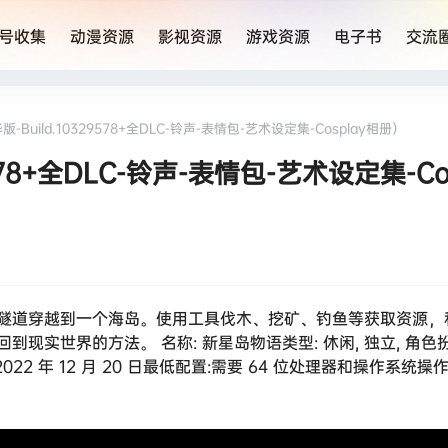
号收集
动漫资源
影视资源
游戏资源
电子书
交流
Build.10329578+全DLC-铃声-表情包-艺术设定集-Cosplay相册）
78+全DLC-铃声-表情包-艺术设定集-Co
隧道穿越到一个海岛。使用工具伐木、挖矿、钓鱼等获取资源，
世界的方法。 名称: 新星岛物语类型: 休闲, 独立, 角色扮演
期: 2022 年 12 月 20 日最低配置:需要 64 位处理器和操作系统操