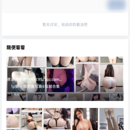
提交
暂无讨论，说说你的看法吧
随便看看
1p狼 – 微密圈写真&视频合集
1 年前