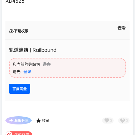
XD4628
查看
下载权限
轨道连结 | Railbound
您当前的等级为
游客
请先
登录
百度网盘
海报分享
收藏
0
0
休闲益智