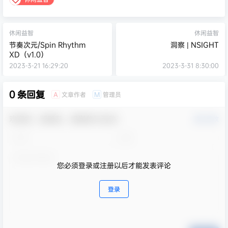
休闲益智
休闲益智
节奏次元/Spin Rhythm
洞察 | NSIGHT
XD（v1.0）
2023-3-21 16:29:20
2023-3-31 8:30:00
0 条回复
文章作者
管理员
A
M
欢迎您，新朋友，感谢参与互动！
确认修改
您必须登录或注册以后才能发表评论
登录