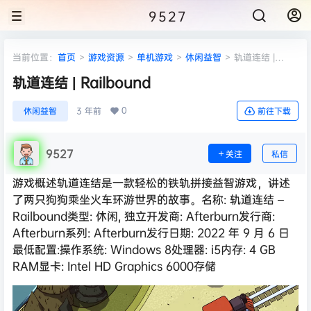
9527
当前位置：
首页
>
游戏资源
>
单机游戏
>
休闲益智
>
轨道连结 |
Railbound
轨道连结 | Railbound
0
休闲益智
3 年前
前往下载
9527
关注
私信
游戏概述轨道连结是一款轻松的铁轨拼接益智游戏，讲述
了两只狗狗乘坐火车环游世界的故事。名称: 轨道连结 –
Railbound类型: 休闲, 独立开发商: Afterburn发行商:
Afterburn系列: Afterburn发行日期: 2022 年 9 月 6 日
最低配置:操作系统: Windows 8处理器: i5内存: 4 GB
RAM显卡: Intel HD Graphics 6000存储