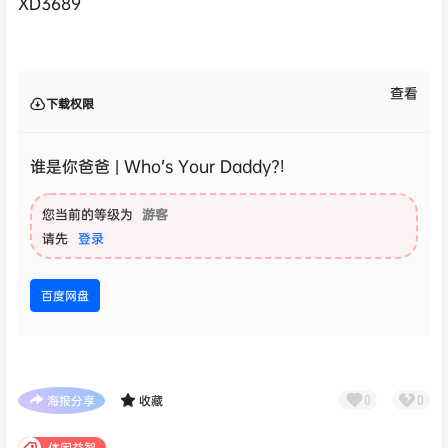
XD3689
查看
下载权限
谁是你爸爸 | Who’s Your Daddy?!
您当前的等级为
游客
请先
登录
百度网盘
海报分享
收藏
0
0
休闲益智