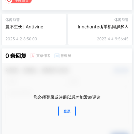
休闲益智
休闲益智
蔓不生长 | Antivine
Innchanted/单机同屏多人
2023-4-2 8:30:00
2023-4-4 9:56:45
0 条回复
文章作者
管理员
A
M
欢迎您，新朋友，感谢参与互动！
确认修改
您必须登录或注册以后才能发表评论
登录