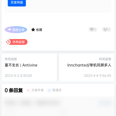
百度网盘
海报分享
收藏
0
0
休闲益智
休闲益智
休闲益智
蔓不生长 | Antivine
Innchanted/单机同屏多人
2023-4-2 8:30:00
2023-4-4 9:56:45
0 条回复
文章作者
管理员
A
M
欢迎您，新朋友，感谢参与互动！
确认修改