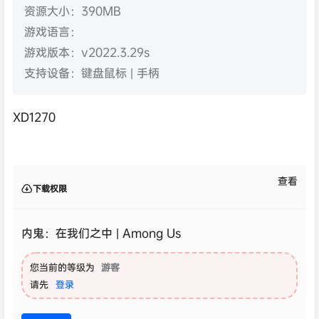
资源大小：390MB
游戏语言：
游戏版本：v2022.3.29s
支持设备：键盘鼠标 | 手柄
XD1270
查看
下载权限
内鬼：在我们之中 | Among Us
您当前的等级为
游客
请先
登录