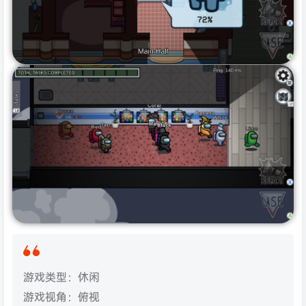
游戏类型：休闲
游戏视角：俯视