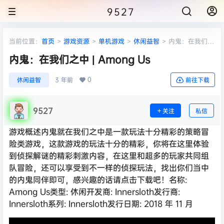
9527
当前位置：
首页
>
游戏资源
>
单机游戏
>
休闲益智
>
内鬼：在我们之
中 | Among Us
内鬼：在我们之中 | Among Us
0
休闲益智
3 年前
前往下载
9527
关注
私信
游戏概述内鬼就在我们之中是一款玩法十分精彩的策略冒
险类游戏，这款游戏的玩法十分的精彩，你将在这里体验
到侦探解谜的精彩刺激内容，在这里和超多的玩家共同组
队冒险，还可以享受到不一样的侦探玩法，找出你们当中
的内鬼同伴即可，感兴趣的话请点击下载吧！名称:
Among Us类型: 休闲开发商: Innersloth发行商:
Innersloth系列: Innersloth发行日期: 2018 年 11 月