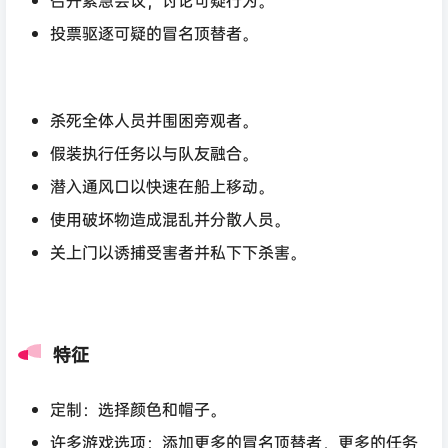
投票驱逐可疑的冒名顶替者。
杀死全体人员并围困旁观者。
假装执行任务以与队友融合。
潜入通风口以快速在船上移动。
使用破坏物造成混乱并分散人员。
关上门以诱捕受害者并私下下杀害。
特征
定制：选择颜色和帽子。
许多游戏选项：添加更多的冒名顶替者，更多的任务