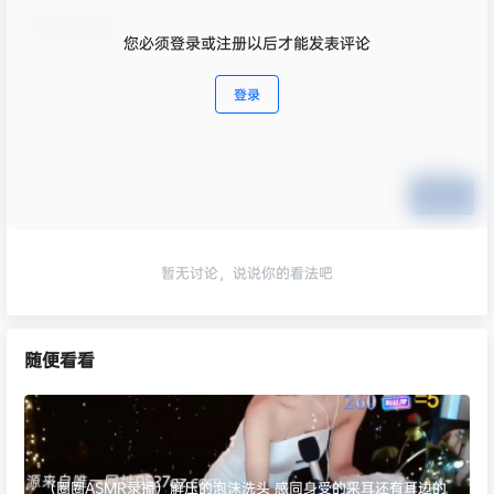
您必须登录或注册以后才能发表评论
登录
提交
暂无讨论，说说你的看法吧
随便看看
（圈圈ASMR录播）解压的泡沫洗头 感同身受的采耳还有耳边的