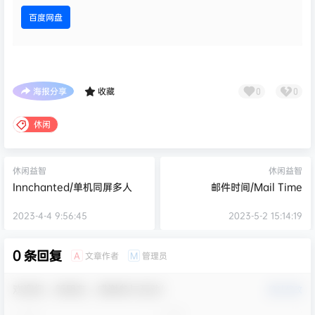
百度网盘
海报分享
收藏
0
0
休闲
休闲益智
休闲益智
Innchanted/单机同屏多人
邮件时间/Mail Time
2023-4-4 9:56:45
2023-5-2 15:14:19
0 条回复
文章作者
管理员
A
M
欢迎您，新朋友，感谢参与互动！
确认修改