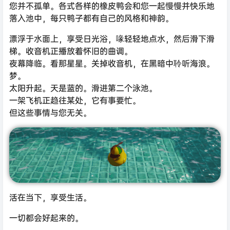
您并不孤单。各式各样的橡皮鸭会和您一起慢慢并快乐地
落入池中，每只鸭子都有自己的风格和神韵。
漂浮于水面上，享受日光浴，喙轻轻地点水，然后滑下滑
梯。收音机正播放着怀旧的曲调。
夜幕降临。看那星星。关掉收音机，在黑暗中聆听海浪。
梦。
太阳升起。天是蓝的。滑进第二个泳池。
一架飞机正趋往某处，它有事要忙。
但这些事情与您无关。
活在当下，享受生活。
一切都会好起来的。