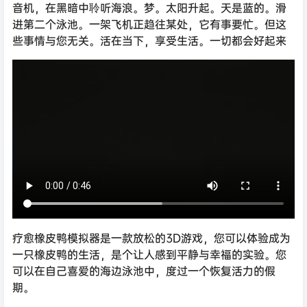
音机，在黑暗中聆听海浪。梦。太阳升起。天是蓝的。滑
进第二个泳池。一架飞机正趋往某处，它有事要忙。但这
些事情与您无关。活在当下，享受生活。一切都会好起来
疗愈橡皮鸭模拟器是一款放松的3D游戏，您可以体验成为
一只橡皮鸭的生活，是个让人感到平静与幸福的实验。您
可以在自己喜爱的海边泳池中，度过一个恢复活力的假
期。