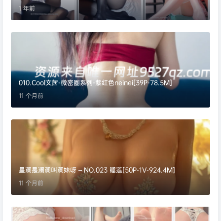
1 年前
010.Cool文茜-微密圈系列-紫红色neinei[39P-78.5M]
11 个月前
星澜是澜澜叫澜妹呀 – NO.023 睡莲[50P-1V-924.4M]
11 个月前