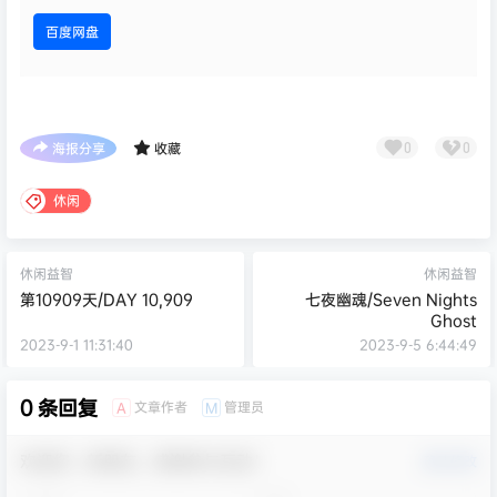
百度网盘
海报分享
收藏
0
0
休闲
休闲益智
休闲益智
第10909天/DAY 10,909
七夜幽魂/Seven Nights
Ghost
2023-9-1 11:31:40
2023-9-5 6:44:49
0 条回复
文章作者
管理员
A
M
欢迎您，新朋友，感谢参与互动！
确认修改