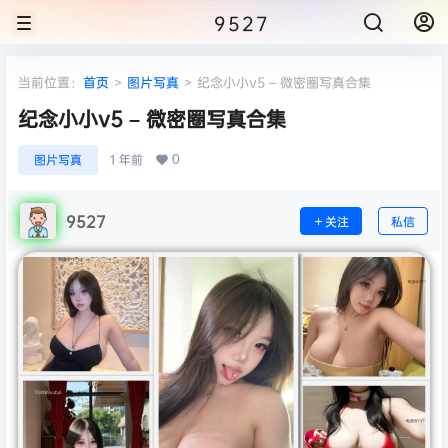
9527
当前位置：
首页
>
图片写真
>
纪念小小v5 – 微密圈写真合集
纪念小小v5 – 微密圈写真合集
0
图片写真
1 年前
9527
关注
私信