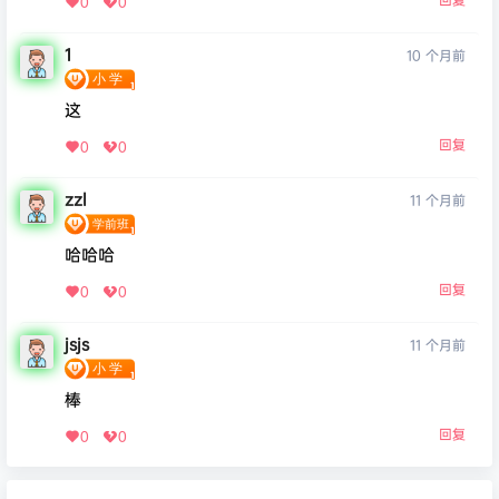
0
0
1
10 个月前
这
回复
0
0
zzl
11 个月前
哈哈哈
回复
0
0
jsjs
11 个月前
棒
回复
0
0