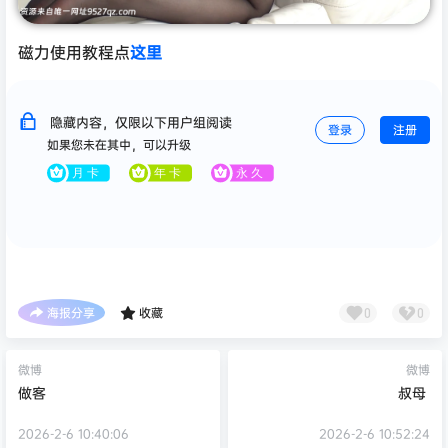
磁力使用教程点
这里
隐藏内容，仅限以下用户组阅读
登录
注册
如果您未在其中，可以升级
海报分享
收藏
0
0
微博
微博
做客
叔母 ​​​
2026-2-6 10:40:06
2026-2-6 10:52:24