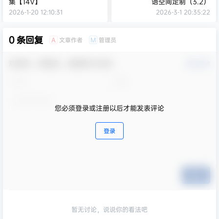
集【14V】
语空间定制（3.2）
2026-1-20 12:10:31
2026-3-1 20:35:22
0 条回复
文章作者
管理员
A
M
欢迎您，新朋友，感谢参与互动！
确认修改
您必须登录或注册以后才能发表评论
登录
提交
暂无讨论，说说你的看法吧